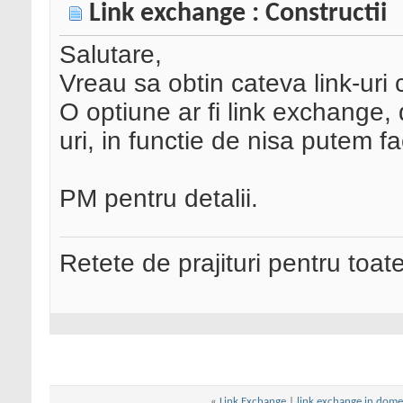
Link exchange : Constructii
Salutare,
Vreau sa obtin cateva link-uri c
O optiune ar fi link exchange, 
uri, in functie de nisa putem f
PM pentru detalii.
Retete de prajituri pentru toat
«
Link Exchange
|
link exchange in domen