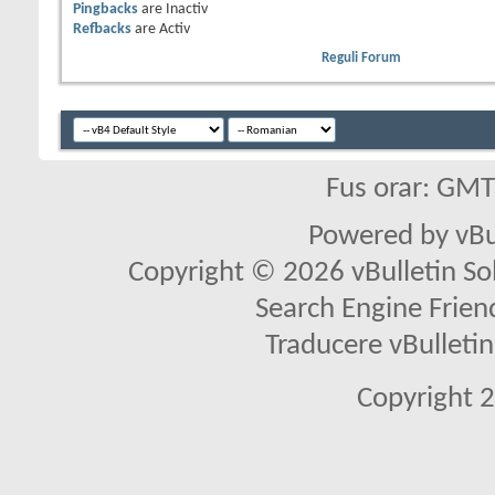
Pingbacks
are
Inactiv
Refbacks
are
Activ
Reguli Forum
Fus orar: GM
Powered by vBu
Copyright © 2026 vBulletin Solu
Search Engine Frien
Traducere vBullet
Copyright 