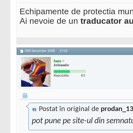
Echipamente de protectia mun
Ai nevoie de un
traducator au
16th December 2008,
17:03
haos
Ambasador
Reputatie:
63
Postat în original de
prodan_1
pot pune pe site-ul din semnat