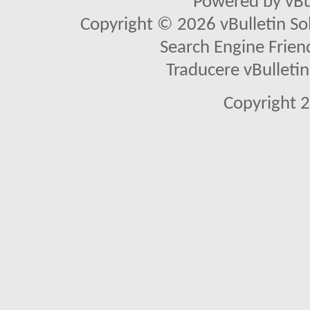
Powered by vBu
Copyright © 2026 vBulletin Solu
Search Engine Frien
Traducere vBullet
Copyright 