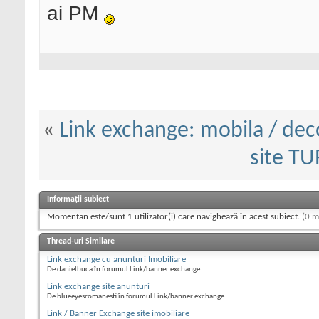
ai PM
«
Link exchange: mobila / deco
site T
Informații subiect
Momentan este/sunt 1 utilizator(i) care navighează în acest subiect.
(0 m
Thread-uri Similare
Link exchange cu anunturi Imobiliare
De danielbuca în forumul Link/banner exchange
Link exchange site anunturi
De blueeyesromanesti în forumul Link/banner exchange
Link / Banner Exchange site imobiliare