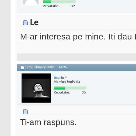
Reputatie:
32
Le
M-ar interesa pe mine. Iti dau
12th February 2009,
14:26
bsorin
Membru SeoPedia
Reputatie:
35
Ti-am raspuns.