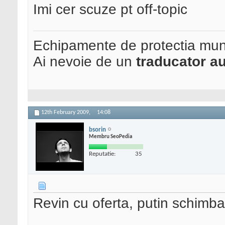
Imi cer scuze pt off-topic
Echipamente de protectia mun
Ai nevoie de un
traducator au
12th February 2009,
14:08
bsorin
Membru SeoPedia
Reputatie:
35
Revin cu oferta, putin schimba