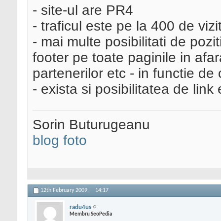
- site-ul are PR4
- traficul este pe la 400 de vizit
- mai multe posibilitati de pozi
footer pe toate paginile in af
partenerilor etc - in functie de c
- exista si posibilitatea de li
Sorin Buturugeanu
blog foto
12th February 2009,
14:17
radu4us
Membru SeoPedia