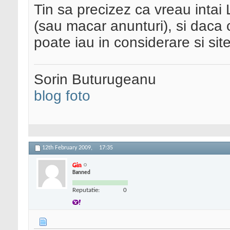
Tin sa precizez ca vreau intai 
(sau macar anunturi), si daca 
poate iau in considerare si si
Sorin Buturugeanu
blog foto
12th February 2009,
17:35
Gin
Banned
Reputatie:
0