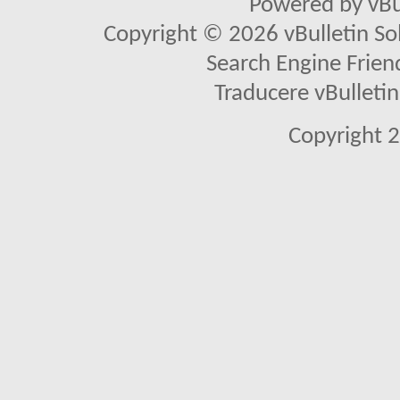
Powered by vBu
Copyright © 2026 vBulletin Solu
Search Engine Frien
Traducere vBullet
Copyright 