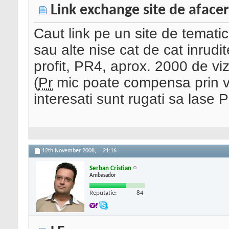
Link exchange site de afacer
Caut link pe un site de tematic
sau alte nise cat de cat inrudit
profit, PR4, aprox. 2000 de viz
(
Pr
mic poate compensa prin vizi
interesati sunt rugati sa lase 
12th November 2008,
21:16
Serban Cristian
Ambasador
Reputatie:
84