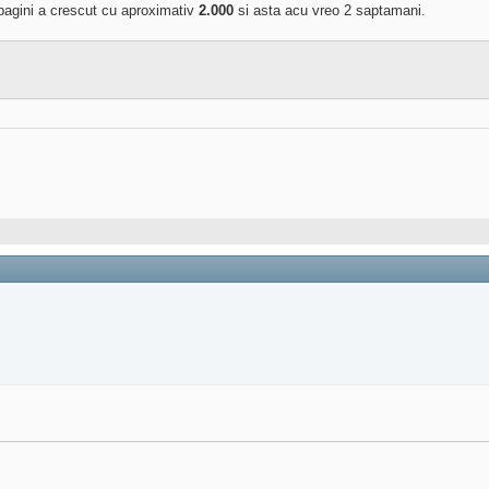
pagini a crescut cu aproximativ
2.000
si asta acu vreo 2 saptamani.