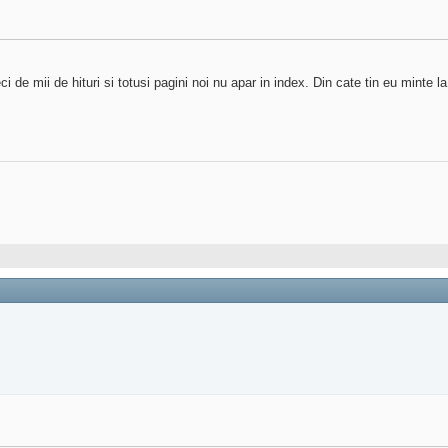
e mii de hituri si totusi pagini noi nu apar in index. Din cate tin eu minte la f