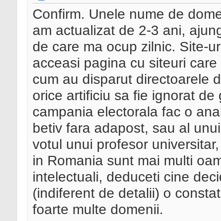
Confirm. Unele nume de domeni
am actualizat de 2-3 ani, ajung 
de care ma ocup zilnic. Site-ur
acceasi pagina cu siteuri care
cum au disparut directoarele d
orice artificiu sa fie ignorat d
campania electorala fac o anal
betiv fara adapost, sau al unu
votul unui profesor universitar
in Romania sunt mai multi oam
intelectuali, deduceti cine d
(indiferent de detalii) o const
foarte multe domenii.