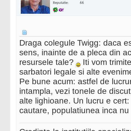
Reputatie:
66
Draga colegule Twigg: daca es
sens, inainte de a pleca din a
resursele tale?
Iti vom trimite
sarbatori legale si alte evenim
Pe bune acum: astfel de lucrur
intampla, vezi tonele de discut
alte lighioane. Un lucru e cer
cautare, populatiunea inca nu 