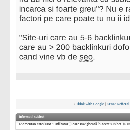
incarca si foarte greu"? Nu e 
factori pe care poate tu nu ii ide
"Site-uri care au 5-6 backlinku
care au > 200 backlinkuri dofo
cand vine vb de
seo
.
«
Think with Google
|
SPAM Refferal 
Informații subiect
Momentan este/sunt 1 utilizator(i) care navighează în acest subiect.
(0 m