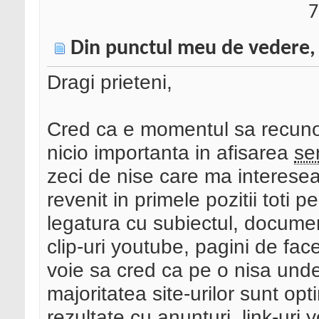
7
Din punctul meu de vedere,
Dragi prieteni,
Cred ca e momentul sa recu
nicio importanta in afisarea
se
zeci de nise care ma interesea
revenit in primele pozitii toti pe
legatura cu subiectul, documen
clip-uri youtube, pagini de fac
voie sa cred ca pe o nisa und
majoritatea site-urilor sunt opt
rezultate cu anunturi, link-uri y