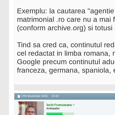
Exemplu: la cautarea "agentie
matrimonial .ro care nu a mai f
(conform archive.org) si totusi
Tind sa cred ca, continutul reda
cel redactat in limba romana, 
Google precum continutul aduca
franceza, germana, spaniola, 
17th November 2016,
23:32
Sorin Frumuseanu
Ambasador