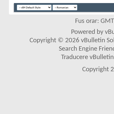
Fus orar: GM
Powered by vBu
Copyright © 2026 vBulletin Solu
Search Engine Frien
Traducere vBullet
Copyright 