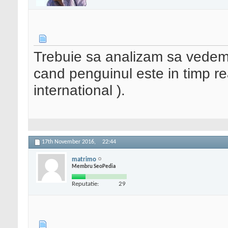
Trebuie sa analizam sa vedem
cand penguinul este in timp real
international ).
17th November 2016,
22:44
matrimo
Membru SeoPedia
Reputatie:
29