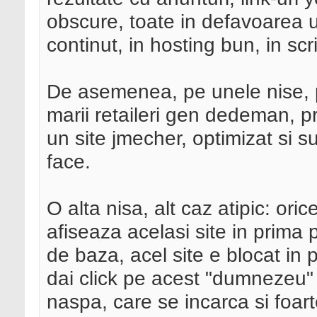
obscure, toate in defavoarea un
continut, in hosting bun, in scr
De asemenea, pe unele nise, 
marii retaileri gen dedeman, p
un site jmecher, optimizat si s
face.
O alta nisa, alt caz atipic: ori
afiseaza acelasi site in prima 
de baza, acel site e blocat in 
dai click pe acest "dumnezeu" a
naspa, care se incarca si foarte