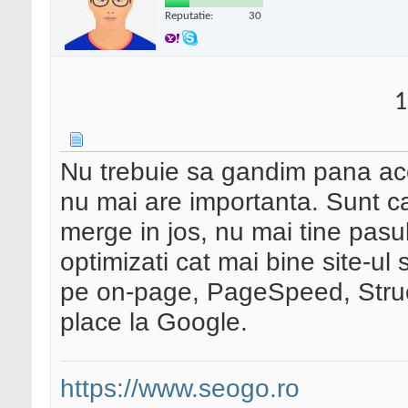
Reputatie:
30
1
Nu trebuie sa gandim pana ac
nu mai are importanta. Sunt ca
merge in jos, nu mai tine pasul
optimizati cat mai bine site-ul 
pe on-page, PageSpeed, Struct
place la Google.
https://www.seogo.ro