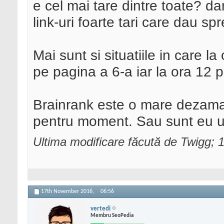
e cel mai tare dintre toate? da
link-uri foarte tari care dau spr
Mai sunt si situatiile in care la
pe pagina a 6-a iar la ora 12 p
Brainrank este o mare dezamagi
pentru moment. Sau sunt eu un
Ultima modificare făcută de Twigg;
17th November 2016,
06:56
vertedi
Membru SeoPedia