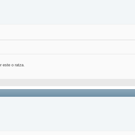
r este o ratza.