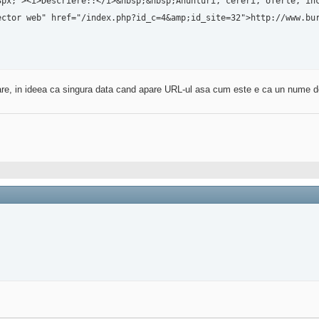
e, in ideea ca singura data cand apare URL-ul asa cum este e ca un nume de li