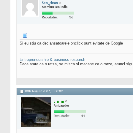
Seo_clean
Membru SeoPedia
Reputatie:
36
Si eu stiu ca declansatoarele onclick sunt evitate de Google
Entrepreneurship & business research
Daca arata ca o ratza, se misca si macane ca o ratza, atunci sigu
10th August 2007,
00:09
c_n_m
Ambasador
Reputatie:
41