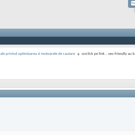
rale privind optimizarea si motoarele de cautare
onclick pe link .. seo friendly au 