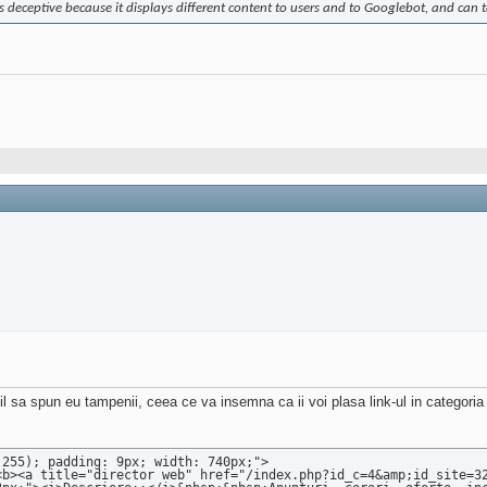
ce is deceptive because it displays different content to users and to Googlebot, and ca
il sa spun eu tampenii, ceea ce va insemna ca ii voi plasa link-ul in categoria
255); padding: 9px; width: 740px;">
