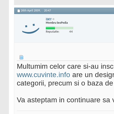
26th April 2009,
20:47
iSKY
Membru SeoPedia
Reputatie:
44
Multumim celor care si-au inscr
www.cuvinte.info
are un design
categorii, precum si o baza de
Va asteptam in continuare sa va 