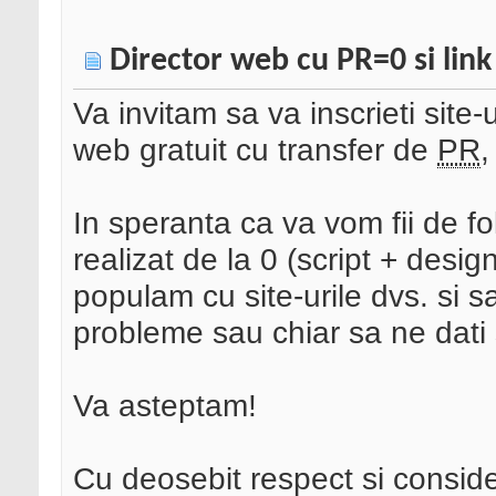
Director web cu PR=0 si link
Va invitam sa va inscrieti site-
web gratuit cu transfer de
PR
In speranta ca va vom fii de f
realizat de la 0 (script + desig
populam cu site-urile dvs. si 
probleme sau chiar sa ne dati s
Va asteptam!
Cu deosebit respect si consid