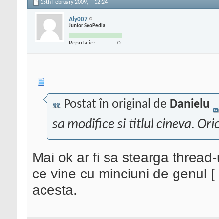
15th February 2009,
12:24
Aly007
Junior SeoPedia
Reputatie:
0
Postat în original de
Danielu
sa modifice si titlul cineva. Or
Mai ok ar fi sa stearga thread
ce vine cu minciuni de genul [
acesta.