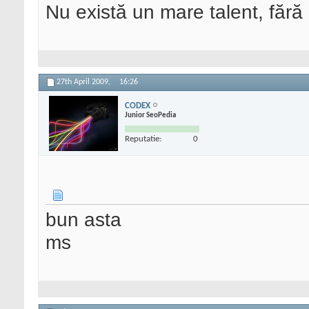
Nu există un mare talent, fără
27th April 2009,
16:26
CODEX
Junior SeoPedia
Reputatie:
0
bun asta
ms