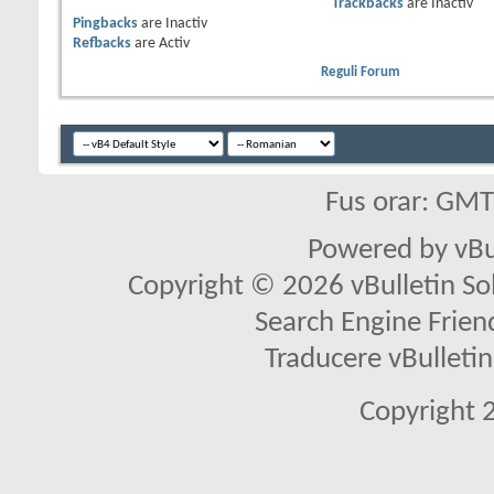
Trackbacks
are
Inactiv
Pingbacks
are
Inactiv
Refbacks
are
Activ
Reguli Forum
Fus orar: GM
Powered by vBu
Copyright © 2026 vBulletin Solu
Search Engine Frien
Traducere vBullet
Copyright