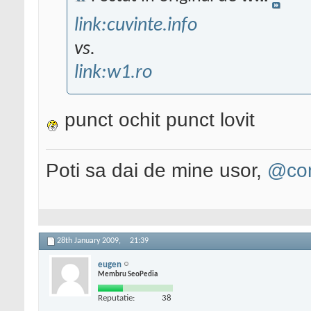
link:cuvinte.info
vs.
link:w1.ro
punct ochit punct lovit
Poti sa dai de mine usor,
@con
28th January 2009,
21:39
eugen
Membru SeoPedia
Reputatie:
38