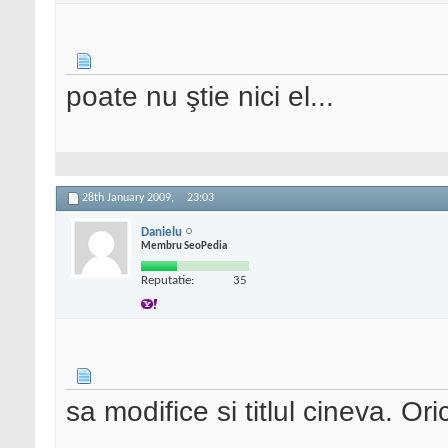
poate nu ştie nici el...
28th January 2009,
23:03
Danielu
Membru SeoPedia
Reputatie:
35
sa modifice si titlul cineva. Or