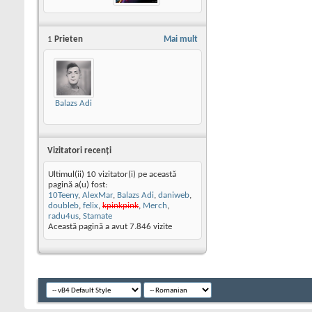
1
Prieten
Mai mult
Balazs Adi
Vizitatori recenţi
Ultimul(ii) 10 vizitator(i) pe această
pagină a(u) fost:
10Teeny
,
AlexMar
,
Balazs Adi
,
daniweb
,
doubleb
,
felix
,
kpinkpink
,
Merch
,
radu4us
,
Stamate
Această pagină a avut
7.846
vizite