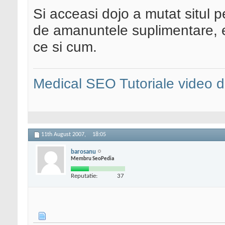
Si acceasi dojo a mutat situl p
de amanuntele suplimentare, es
ce si cum.
Medical SEO
Tutoriale video
11th August 2007,
18:05
barosanu
Membru SeoPedia
Reputatie:
37