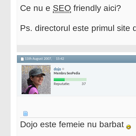
Ce nu e
SEO
friendly aici?
Ps. directorul este primul site
11th August 2007,
15:42
dojo
Membru SeoPedia
Reputatie:
37
Dojo este femeie nu barbat