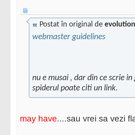
Postat în original de
evolutio
webmaster guidelines
nu e musai , dar din ce scrie i
spiderul poate citi un link.
may have
....sau vrei sa vezi 