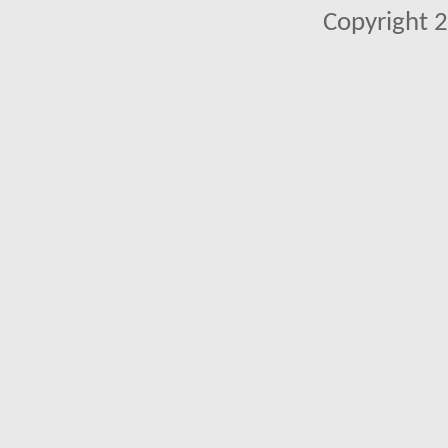
Copyright 