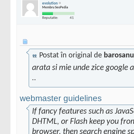
evolution
Membru SeoPedia
Reputatie:
41
Postat în original de
barosanu
arata si mie unde zice google a
..
webmaster guidelines
If fancy features such as JavaS
DHTML, or Flash keep you from s
browser, then search engine s