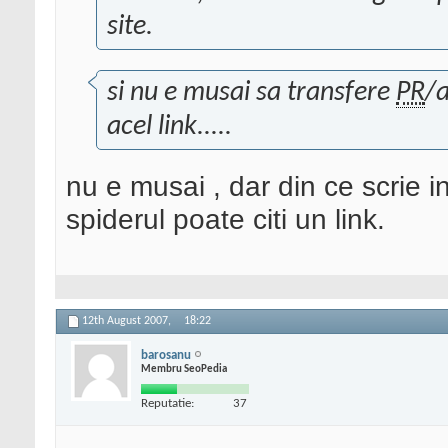
site.
si nu e musai sa transfere
PR
/a
acel link.....
nu e musai , dar din ce scrie 
spiderul poate citi un link.
12th August 2007,
18:22
barosanu
Membru SeoPedia
Reputatie:
37