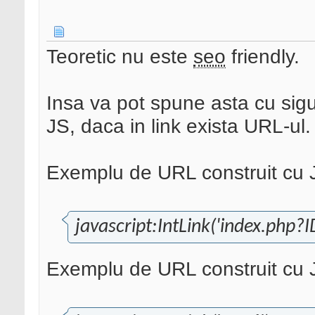
Teoretic nu este
seo
friendly.
Insa va pot spune asta cu sigu
JS, daca in link exista URL-ul.
Exemplu de URL construit cu JS
javascript
:IntLink('index.php?
Exemplu de URL construit cu J