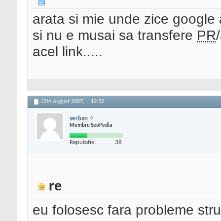
arata si mie unde zice google 
si nu e musai sa transfere
PR
acel link.....
12th August 2007,
12:32
serban
Membru SeoPedia
Reputatie:
38
re
eu folosesc fara probleme stru