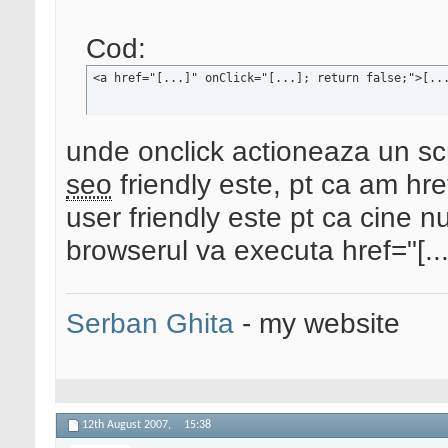
Cod:
<a href="[...]" onClick="[...]; return false;">[..
unde onclick actioneaza un scr
seo
friendly este, pt ca am href=
user friendly este pt ca cine 
browserul va executa href="[...
Serban Ghita
- my website
12th August 2007,
15:38