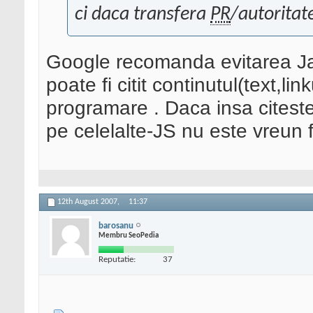
ci daca transfera
PR
/autoritate
Google recomanda evitarea Ja
poate fi citit continutul(text,lin
programare . Daca insa citeste 
pe celelalte-JS nu este vreun fe
12th August 2007,
11:37
barosanu
Membru SeoPedia
Reputatie:
37