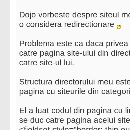
Dojo vorbeste despre siteul m
o considera redirectionare
Problema este ca daca privea 
catre pagina site-ului din dire
catre site-ul lui.
Structura directorului meu este
pagina cu siteurile din categori
El a luat codul din pagina cu li
se duc catre pagina acelui site
<fieldset style="border: thin o