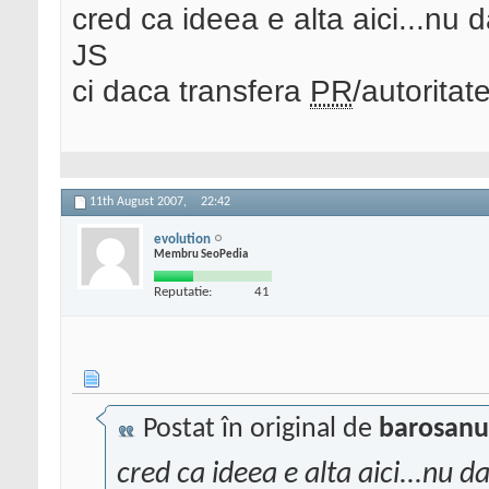
cred ca ideea e alta aici...nu d
JS
ci daca transfera
PR
/autoritate
11th August 2007,
22:42
evolution
Membru SeoPedia
Reputatie:
41
Postat în original de
barosanu
cred ca ideea e alta aici...nu d