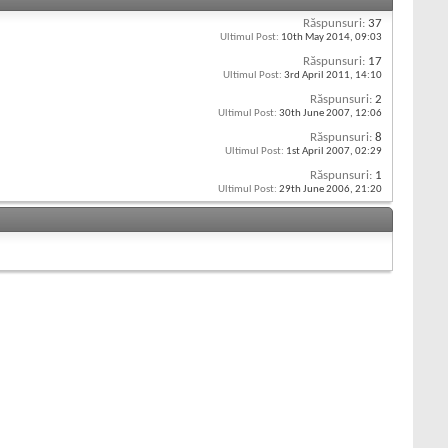
Răspunsuri:
37
Ultimul Post:
10th May 2014,
09:03
Răspunsuri:
17
Ultimul Post:
3rd April 2011,
14:10
Răspunsuri:
2
Ultimul Post:
30th June 2007,
12:06
Răspunsuri:
8
Ultimul Post:
1st April 2007,
02:29
Răspunsuri:
1
Ultimul Post:
29th June 2006,
21:20