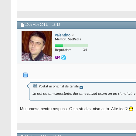
10th May 2011,
16:12
valentino
Membru SeoPedia
Reputatie:
34
Postat în original de
tanshi
La noi nu am cunostinte, dar am realizat acum un an si mai bine u
Multumesc pentru raspuns. O sa studiez nisa asta. Alte idei?