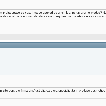
am multa bataie de cap, insa ce spuneti de unul nisat pe un anume produs? Nu
e de genul de la noi sau de afara care merg bine, recunostinta mea vesnica v
 site pentru o firma din Australia care era specializata in produse cosmetice 