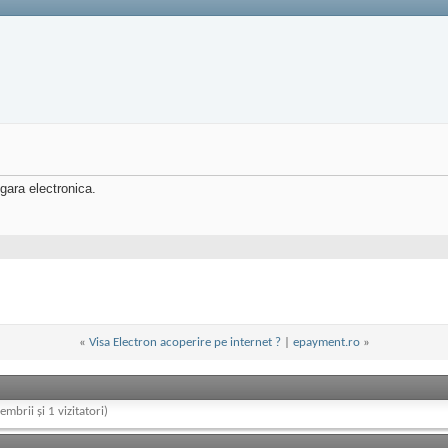
gara electronica.
«
Visa Electron acoperire pe internet ?
|
epayment.ro
»
embrii și 1 vizitatori)