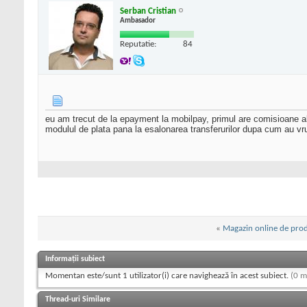
Serban Cristian
Ambasador
Reputatie:
84
eu am trecut de la epayment la mobilpay, primul are comisioane abs
modulul de plata pana la esalonarea transferurilor dupa cum au vr
«
Magazin online de pro
Informații subiect
Momentan este/sunt 1 utilizator(i) care navighează în acest subiect.
(0 m
Thread-uri Similare