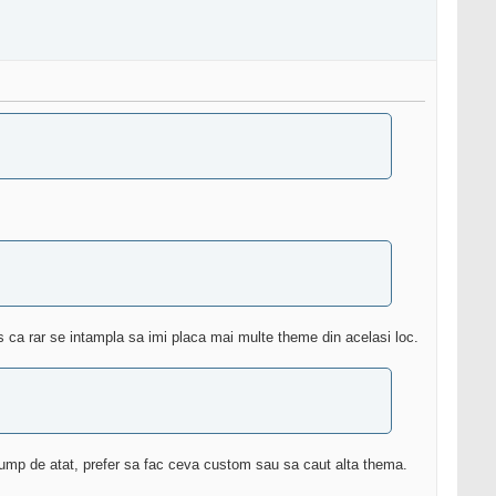
 ca rar se intampla sa imi placa mai multe theme din acelasi loc.
cump de atat, prefer sa fac ceva custom sau sa caut alta thema.