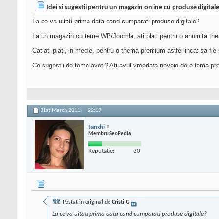
Idei si sugestii pentru un magazin online cu produse digital
La ce va uitati prima data cand cumparati produse digitale?
La un magazin cu teme WP/Joomla, ati plati pentru o anumita the
Cat ati plati, in medie, pentru o thema premium astfel incat sa fi
Ce sugestii de teme aveti? Ati avut vreodata nevoie de o tema pre
31st March 2011,
22:19
tanshi
Membru SeoPedia
Reputatie:
30
Postat în original de
Cristi G
La ce va uitati prima data cand cumparati produse digitale?