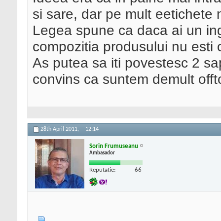
si sare, dar pe mult eetichete
Legea spune ca daca ai un in
compozitia produsului nu esti ob
As putea sa iti povestesc 2 sa
convins ca suntem demult off
28th April 2011,
12:14
Sorin Frumuseanu
Ambasador
Reputatie:
66