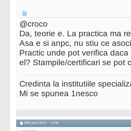
@croco
Da, teorie e. La practica ma r
Asa e si anpc, nu stiu ce asocia
Practic unde pot verifica daca
el? Stampile/certificari se po
Credinta la institutiile special
Mi se spunea 1nesco
28th April 2011,
11:56