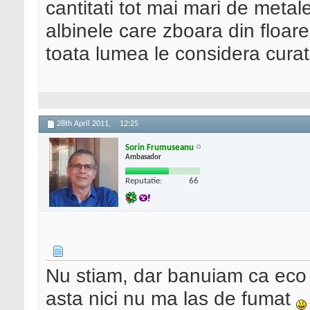
cantitati tot mai mari de metal
albinele care zboara din floare
toata lumea le considera cura
28th April 2011,
12:25
Sorin Frumuseanu
Ambasador
Reputatie:
66
Nu stiam, dar banuiam ca eco 
asta nici nu ma las de fumat