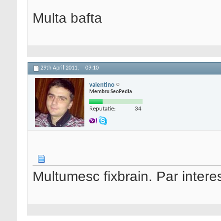
Multa bafta
29th April 2011,
09:10
valentino
Membru SeoPedia
Reputatie:
34
Multumesc fixbrain. Par intere