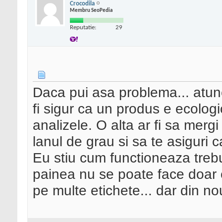
Crocodila
Membru SeoPedia
Reputatie:
29
Daca pui asa problema... atunc
fi sigur ca un produs e ecologic
analizele. O alta ar fi sa merg
lanul de grau si sa te asiguri
Eu stiu cum functioneaza trebur
painea nu se poate face doar 
pe multe etichete... dar din no