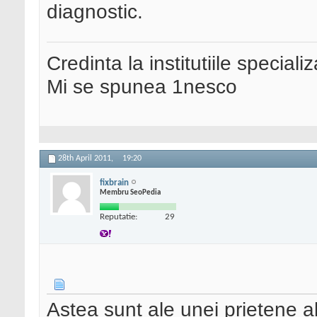
diagnostic.
Credinta la institutiile special
Mi se spunea 1nesco
28th April 2011,
19:20
fixbrain
Membru SeoPedia
Reputatie:
29
Astea sunt ale unei prietene a