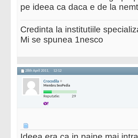
pe ideea ca daca e de la nemti 
Credinta la institutiile special
Mi se spunea 1nesco
28th April 2011,
12:12
Crocodila
Membru SeoPedia
Reputatie:
29
Ideea era ca in paine mai intra