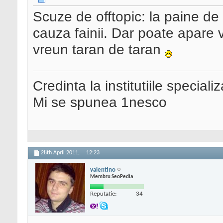
Scuze de offtopic: la paine d
cauza fainii. Dar poate apare 
vreun taran de taran
Credinta la institutiile special
Mi se spunea 1nesco
28th April 2011,
12:23
valentino
Membru SeoPedia
Reputatie:
34