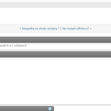
«
Seopedia nu vinde reclama ?
|
Ne mutam offshore?
»
embrii și 1 vizitatori)