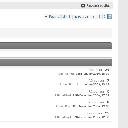
Răspunde cu citat
Pagina 3 din 3
1
2
3
Primul
Răspunsuri:
34
Ultimul Post:
15th January 2010,
18:16
Răspunsuri:
7
Ultimul Post:
31st January 2009,
20:11
Răspunsuri:
0
Ultimul Post:
19th December 2006,
17:59
Răspunsuri:
8
Ultimul Post:
30th November 2006,
19:18
Răspunsuri:
25
Ultimul Post:
27th December 2005,
12:08