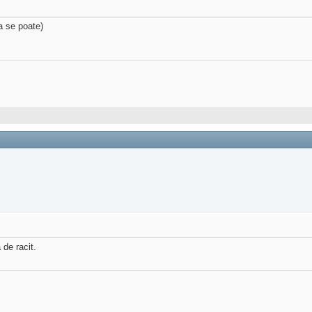
ca se poate)
de racit.