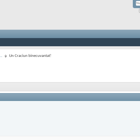
..
Un Craciun binecuvantat!