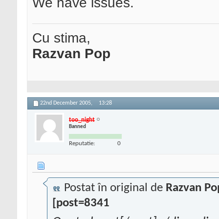
We have issues.
Cu stima,
Razvan Pop
22nd December 2005,
13:28
too_night
Banned
Reputatie:
0
Postat în original de
Razvan Po
[post=8341