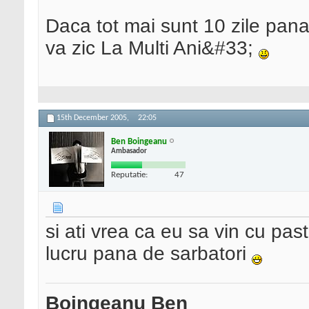
Daca tot mai sunt 10 zile pana
va zic La Multi Ani&#33;
15th December 2005,
22:05
Ben Boingeanu
Ambasador
Reputatie:
47
si ati vrea ca eu sa vin cu pas
lucru pana de sarbatori
Boingeanu Ben