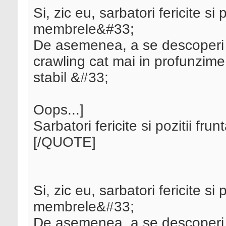
Si, zic eu, sarbatori fericite si
membrele&#33;
De asemenea, a se descoperi no
crawling cat mai in profunzime
stabil &#33;
Oops...]
Sarbatori fericite si pozitii fru
[/QUOTE]
Si, zic eu, sarbatori fericite si
membrele&#33;
De asemenea, a se descoperi no