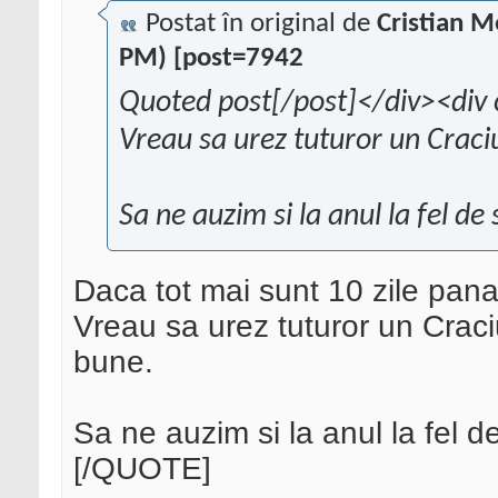
Postat în original de
Cristian 
PM) [post=7942
Quoted post[/post]</div><div 
Vreau sa urez tuturor un Craciu
Sa ne auzim si la anul la fel de
Daca tot mai sunt 10 zile pana
Vreau sa urez tuturor un Craciun
bune.
Sa ne auzim si la anul la fel d
[/QUOTE]