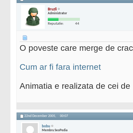
Bruzli
Administrator
Reputatie:
44
O poveste care merge de cra
Cum ar fi fara internet
Animatia e realizata de cei de 
22nd December 2005,
00:07
bobu
Membru SeoPedia