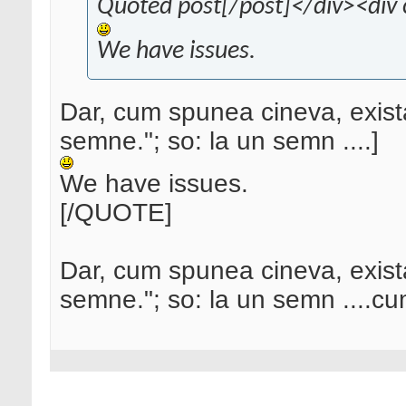
Quoted post[/post]</div><div 
We have issues.
Dar, cum spunea cineva, exist
semne."; so: la un semn ....]
We have issues.
[/QUOTE]
Dar, cum spunea cineva, exist
semne."; so: la un semn ....c