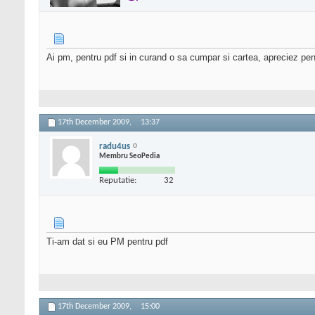
Ai pm, pentru pdf si in curand o sa cumpar si cartea, apreciez pent
17th December 2009,
13:37
radu4us
Membru SeoPedia
Reputatie:
32
Ti-am dat si eu PM pentru pdf
17th December 2009,
15:00