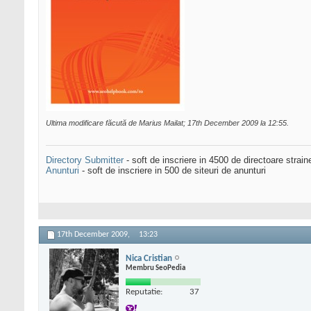
Ultima modificare făcută de Marius Mailat; 17th December 2009 la
12:55
.
Directory Submitter
- soft de inscriere in 4500 de directoare strai
Anunturi
- soft de inscriere in 500 de siteuri de anunturi
17th December 2009,
13:23
Nica Cristian
Membru SeoPedia
Reputatie:
37