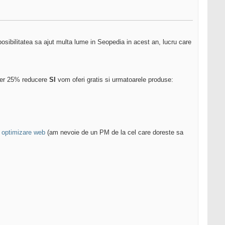
sibilitatea sa ajut multa lume in Seopedia in acest an, lucru care
ofer 25% reducere
SI
vom oferi gratis si urmatoarele produse:
 optimizare web
(am nevoie de un PM de la cel care doreste sa