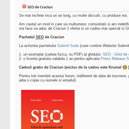
SEO de Craciun
Se mai incheie inca un an lung, cu multe discutii, cu produse noi, 
Am cautat un mod in care sa multumesc comunitatii si am indetific
ma face sa aduc de Craciun 1 oferta si un cadou mai special si
Pachetul
SEO
de Craciun
La achizitia pachetului
Submit Suite
(care contine Website Submit
1. un exemplar (cartea fizica, nu PDF) al ghidului:
SEO - Ghid de 
2. o licenta gratuita valabila 1 an pentru aplicatia
Press Release S
Cadoul gratis de Craciun (exclus de la cadou este Krumel
)
Pentru toti membrii acestui forum, indiferent de data de inscriere,
aiba o copie cu numele si emailul).