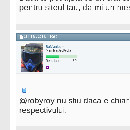
pentru siteul tau, da-mi un me
16th May 2013,
10:57
RoManiac
Membru SeoPedia
Reputatie:
50
@robyroy nu stiu daca e chiar
respectivului.