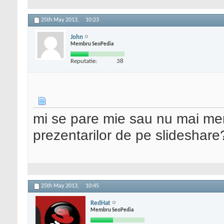
25th May 2013,
10:23
John
Membru SeoPedia
Reputatie:
38
mi se pare mie sau nu mai merg
prezentarilor de pe slideshare
25th May 2013,
10:45
RedHat
Membru SeoPedia