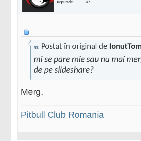
Reputatie:
47
Postat în original de
IonutTo
mi se pare mie sau nu mai merg 
de pe slideshare?
Merg.
Pitbull Club Romania