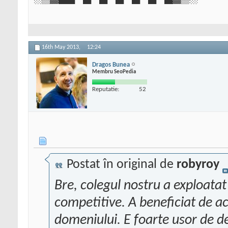
16th May 2013,
12:24
Dragos Bunea
Membru SeoPedia
Reputatie:
52
Postat în original de
robyroy
Bre, colegul nostru a exploatat
competitive. A beneficiat de ac
domeniului. E foarte usor de d