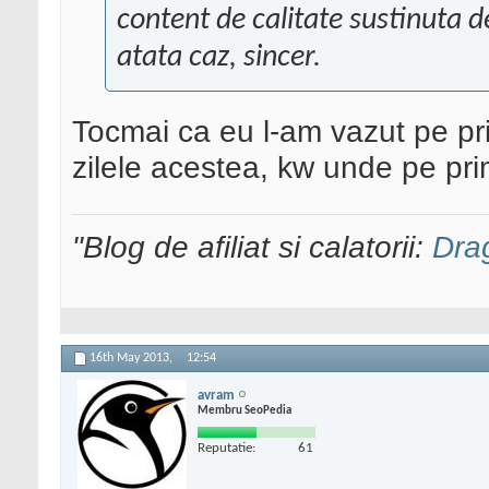
content de calitate sustinuta d
atata caz, sincer.
Tocmai ca eu l-am vazut pe pr
zilele acestea, kw unde pe pri
"Blog de afiliat si calatorii:
Dra
16th May 2013,
12:54
avram
Membru SeoPedia
Reputatie:
61