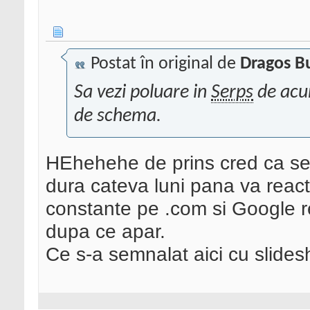
Postat în original de
Dragos B
Sa vezi poluare in
Serps
de acum
de schema.
HEhehehe de prins cred ca se 
dura cateva luni pana va react
constante pe .com si Google r
dupa ce apar.
Ce s-a semnalat aici cu slides