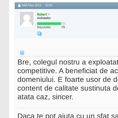
16th May 2013,
10:03
Robert
Ambasador
Reputatie:
98
Bre, colegul nostru a exploata
competitive. A beneficiat de ace
domeniului. E foarte usor de 
content de calitate sustinuta 
atata caz, sincer.
Daca te pot ajuta cu un sfat s