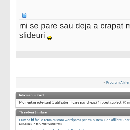
mi se pare sau deja a crapat m
slideuri
«
Program Afilier
Informații subiect
Momentan este/sunt 1 utilizator(i) care navighează în acest subiect.
(0 m
Thread-uri Similare
Cum sa iti faci o tema custom wordpress pentru sistemul de afiliere 2par
De Calin B în forumul WordPress