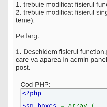
1. trebuie modificat fisierul f
2. trebuie modificat fisierul si
teme).
Pe larg:
1. Deschidem fisierul function
care va aparea in admin panel
post.
Cod PHP:
<?php
$sp_boxes
= array (