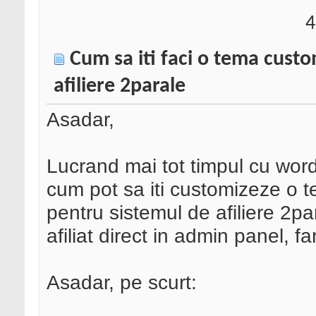
4
Cum sa iti faci o tema cust
afiliere 2parale
Asadar,
Lucrand mai tot timpul cu word
cum pot sa iti customizeze o 
pentru sistemul de afiliere 2par
afiliat direct in admin panel, f
Asadar, pe scurt: