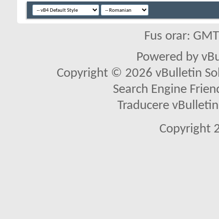
Fus orar: GM
Powered by vBu
Copyright © 2026 vBulletin Solu
Search Engine Frien
Traducere vBullet
Copyright