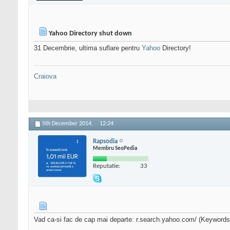
Yahoo Directory shut down
31 Decembrie, ultima suflare pentru
Yahoo
Directory!
Craiova
5th December 2014,
12:24
Rapsodia
Membru SeoPedia
Reputatie:
33
Vad ca-si fac de cap mai departe: r.search.yahoo.com/ (Keyword