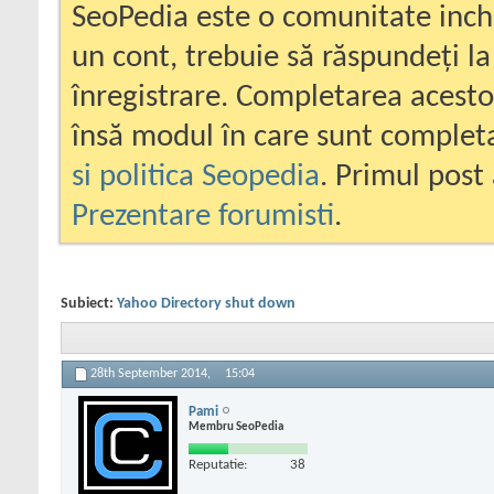
SeoPedia este o comunitate inc
un cont, trebuie să răspundeți la
înregistrare. Completarea acesto
însă modul în care sunt completa
si politica Seopedia
. Primul post 
Prezentare forumisti
.
Subiect:
Yahoo Directory shut down
28th September 2014,
15:04
Pami
Membru SeoPedia
Reputatie:
38