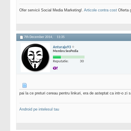
Ofer servicii Social Media Marketing!.
Articole contra cost
Oferta g
7th December 2014,
11:35
Anturaju93
Membru SeoPedia
Reputatie:
30
pai la ce preturi cereau pentru linkuri, era de asteptat ca intr-o zi 
Android pe intelesul tau