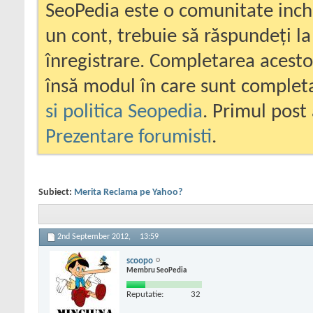
SeoPedia este o comunitate inc
un cont, trebuie să răspundeți la
înregistrare. Completarea acesto
însă modul în care sunt completa
si politica Seopedia
. Primul post 
Prezentare forumisti
.
Subiect:
Merita Reclama pe Yahoo?
2nd September 2012,
13:59
scoopo
Membru SeoPedia
Reputatie:
32