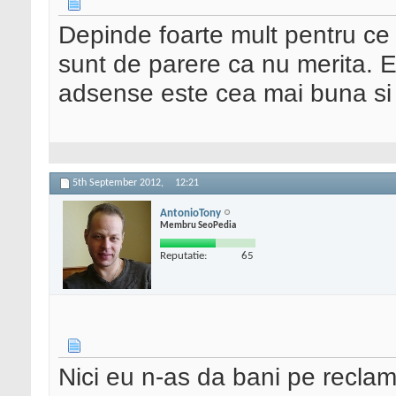
Depinde foarte mult pentru ce 
sunt de parere ca nu merita. 
adsense este cea mai buna si p
5th September 2012,
12:21
AntonioTony
Membru SeoPedia
Reputatie:
65
Nici eu n-as da bani pe reclam