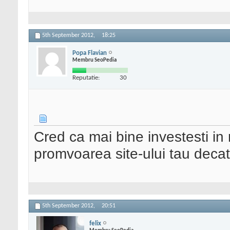
5th September 2012,
18:25
Popa Flavian
Membru SeoPedia
Reputatie:
30
Cred ca mai bine investesti i
promvoarea site-ului tau deca
5th September 2012,
20:51
felix