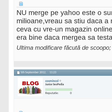
NU merge pe yahoo este o su
milioane,vreau sa stiu daca a
ceva cu vre-un magazin online
era bine daca mergea sa testa
Ultima modificare făcută de scoopo
5th September 2012,
11:23
cosmincol
Junior SeoPedia
Reputatie:
0