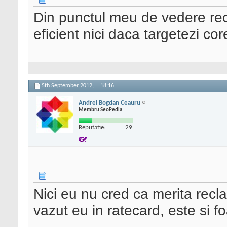
Din punctul meu de vedere re
eficient nici daca targetezi co
5th September 2012,
18:16
Andrei Bogdan Ceauru
Membru SeoPedia
Reputatie:
29
Nici eu nu cred ca merita recl
vazut eu in ratecard, este si fo