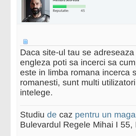
Membru SeoPedia
Reputatie:
45
Daca site-ul tau se adreseaza ut
engleza poti sa incerci sa cum
este in limba romana incerca s
romanesti, sunt multi utilizator
intelege.
Studiu
de
caz
pentru un maga
Bulevardul Regele Mihai I 55