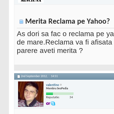
Merita Reclama pe Yahoo?
As dori sa fac o reclama pe y
de mare.Reclama va fi afisata
parere aveti merita ?
2nd September 2012,
14:51
valentino
Membru SeoPedia
Reputatie:
34