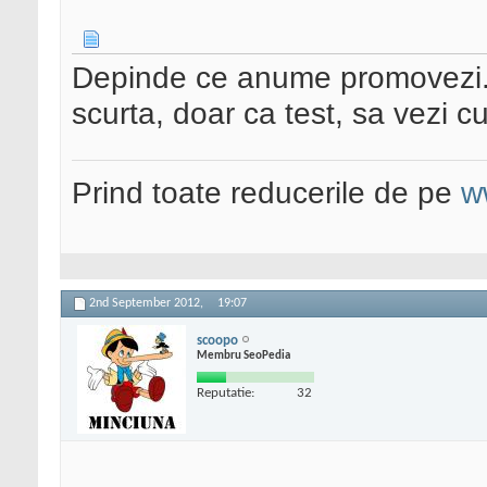
Depinde ce anume promovezi. 
scurta, doar ca test, sa vezi
Prind toate reducerile de pe
w
2nd September 2012,
19:07
scoopo
Membru SeoPedia
Reputatie:
32