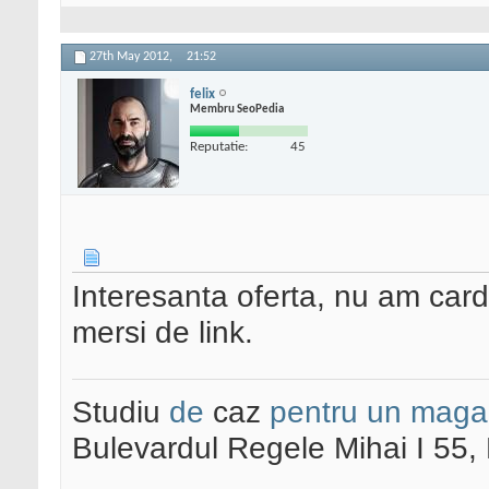
27th May 2012,
21:52
felix
Membru SeoPedia
Reputatie:
45
Interesanta oferta, nu am card
mersi de link.
Studiu
de
caz
pentru un maga
Bulevardul Regele Mihai I 55