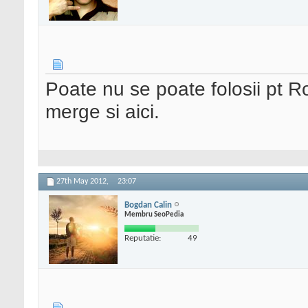
Poate nu se poate folosii pt 
merge si aici.
27th May 2012,
23:07
Bogdan Calin
Membru SeoPedia
Reputatie:
49