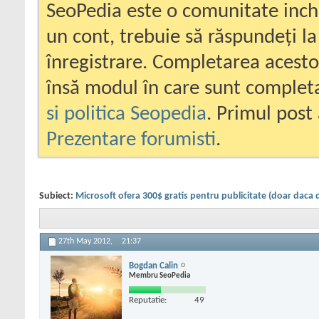
SeoPedia este o comunitate inc
un cont, trebuie să răspundeți la
înregistrare. Completarea acesto
însă modul în care sunt completa
si politica Seopedia
. Primul post 
Prezentare forumisti
.
Subiect:
Microsoft ofera 300$ gratis pentru publicitate (doar daca d
27th May 2012,
21:37
Bogdan Calin
Membru SeoPedia
Reputatie:
49