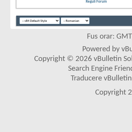
Reguli Forum
Fus orar: GM
Powered by vBu
Copyright © 2026 vBulletin Solu
Search Engine Frien
Traducere vBullet
Copyright 