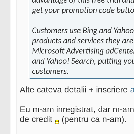
advantage of this free trial a
get your promotion code button
Customers use Bing and Yahoo!
products and services they are 
Microsoft Advertising adCenter
and Yahoo! Search, putting you
customers.
Alte cateva detalii + inscriere
a
Eu m-am inregistrat, dar m-am
de credit
(pentru ca n-am).