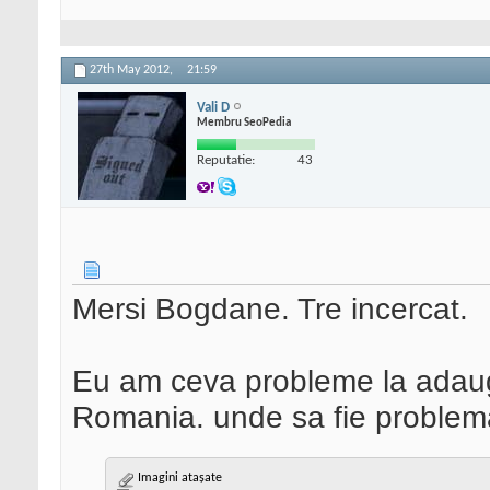
27th May 2012,
21:59
Vali D
Membru SeoPedia
Reputatie:
43
Mersi Bogdane. Tre incercat.
Eu am ceva probleme la adaug
Romania. unde sa fie proble
Imagini atașate