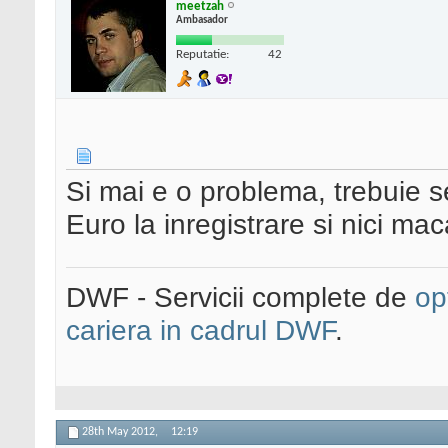
meetzah
Ambasador
Reputatie:
42
Si mai e o problema, trebuie
Euro la inregistrare si nici m
DWF - Servicii complete de
op
cariera in cadrul DWF
.
28th May 2012,
12:19