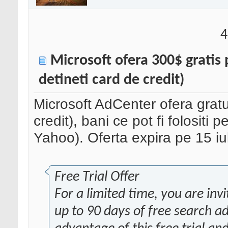
4
Microsoft ofera 300$ gratis 
detineti card de credit)
Microsoft AdCenter ofera gratu
credit), bani ce pot fi folositi 
Yahoo). Oferta expira pe 15 iu
Free Trial Offer
For a limited time, you are inv
up to 90 days of free search a