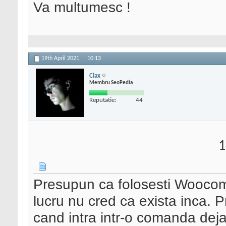
Va multumesc !
19th April 2021,
10:13
Clax
Membru SeoPedia
Reputatie:
44
1
Presupun ca folosesti Woocom
lucru nu cred ca exista inca. Pr
cand intra intr-o comanda deja