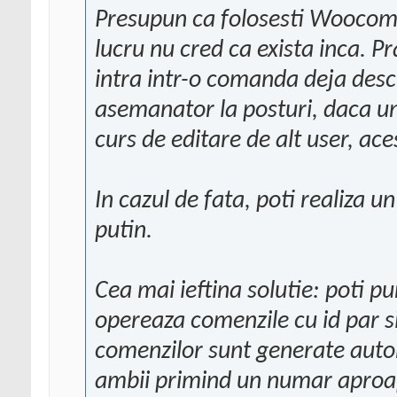
Presupun ca folosesti Woocomm
lucru nu cred ca exista inca. Pr
intra intr-o comanda deja desc
asemanator la posturi, daca un 
curs de editare de alt user, ace
In cazul de fata, poti realiza u
putin.
Cea mai ieftina solutie: poti pu
opereaza comenzile cu id par si 
comenzilor sunt generate autom
ambii primind un numar aproa