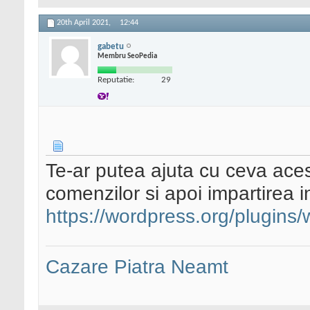
20th April 2021,
12:44
gabetu
Membru SeoPedia
Reputatie:
29
Te-ar putea ajuta cu ceva ace
comenzilor si apoi impartirea i
https://wordpress.org/plugins
Cazare Piatra Neamt