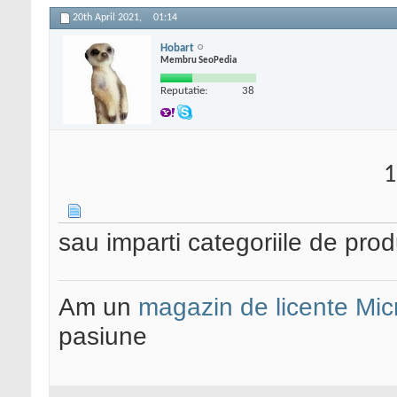
20th April 2021,
01:14
Hobart
Membru SeoPedia
Reputatie:
38
1
sau imparti categoriile de pro
Am un
magazin de licente Mic
pasiune