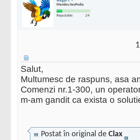
wega77
Membru SeoPedia
Reputatie:
24
1
Salut,
Multumesc de raspuns, asa am 
Comenzi nr.1-300, un operator
m-am gandit ca exista o soluti
Postat în original de
Clax