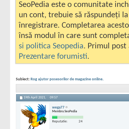
SeoPedia este o comunitate inc
un cont, trebuie să răspundeți la
înregistrare. Completarea acesto
însă modul în care sunt completa
si politica Seopedia
. Primul post 
Prezentare forumisti
.
Subiect:
Rog ajutor posesorilor de magazine online.
19th April 2021,
09:57
wega77
Membru SeoPedia
Reputatie:
24