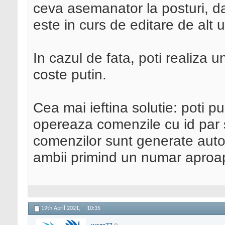
ceva asemanator la posturi, d
este in curs de editare de alt u
In cazul de fata, poti realiza 
coste putin.
Cea mai ieftina solutie: poti pu
opereaza comenzile cu id par si
comenzilor sunt generate autom
ambii primind un numar aproa
19th April 2021,
10:35