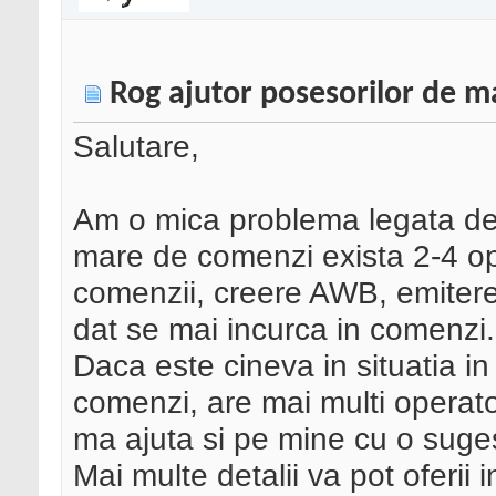
Rog ajutor posesorilor de m
Salutare,
Am o mica problema legata de
mare de comenzi exista 2-4 op
comenzii, creere AWB, emitere
dat se mai incurca in comenzi.
Daca este cineva in situatia i
comenzi, are mai multi operato
ma ajuta si pe mine cu o suges
Mai multe detalii va pot oferii i