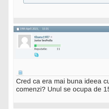
19th April 2021,
15:31
tibanu1987
Junior SeoPedia
Reputatie:
11
Cred ca era mai buna ideea cu
comenzi? Unul se ocupa de 150