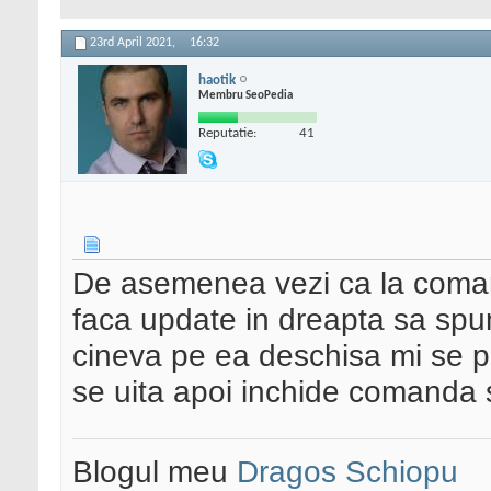
23rd April 2021,
16:32
haotik
Membru SeoPedia
Reputatie:
41
De asemenea vezi ca la coma
faca update in dreapta sa sp
cineva pe ea deschisa mi se p
se uita apoi inchide comanda 
Blogul meu
Dragos Schiopu