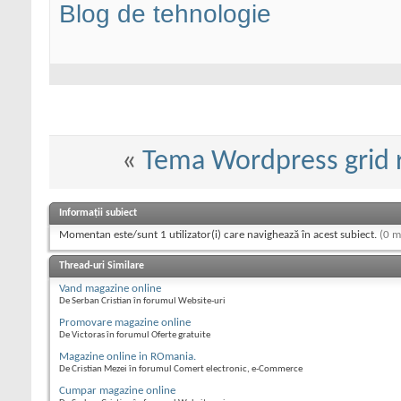
Blog de tehnologie
«
Tema Wordpress grid 
Informații subiect
Momentan este/sunt 1 utilizator(i) care navighează în acest subiect.
(0 m
Thread-uri Similare
Vand magazine online
De Serban Cristian în forumul Website-uri
Promovare magazine online
De Victoras în forumul Oferte gratuite
Magazine online in ROmania.
De Cristian Mezei în forumul Comert electronic, e-Commerce
Cumpar magazine online