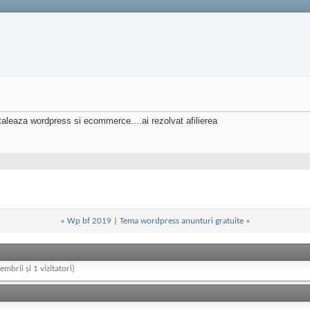
staleaza wordpress si ecommerce....ai rezolvat afilierea
«
Wp bf 2019
|
Tema wordpress anunturi gratuite
»
embrii și 1 vizitatori)