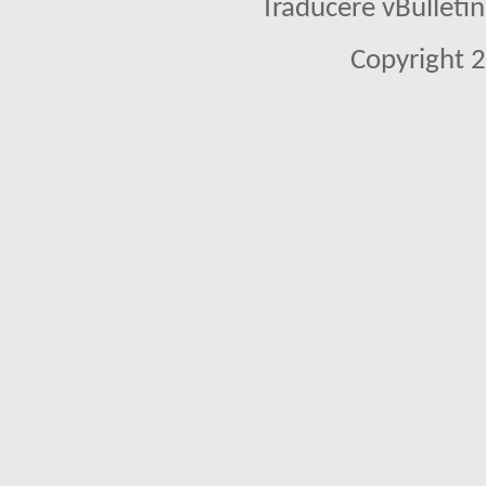
Traducere vBullet
Copyright 