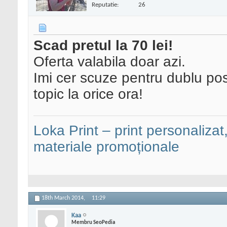
Reputatie:
26
Scad pretul la 70 lei!
Oferta valabila doar azi.
Imi cer scuze pentru dublu pos
topic la orice ora!
Loka Print – print personalizat,
materiale promoționale
18th March 2014,
11:29
Kaa
Membru SeoPedia