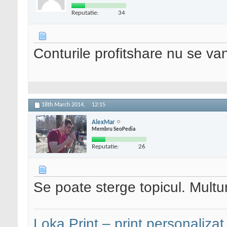
Reputatie:
34
Conturile profitshare nu se va
18th March 2014,
12:15
AlexMar
Membru SeoPedia
Reputatie:
26
Se poate sterge topicul. Mult
Loka Print – print personalizat,