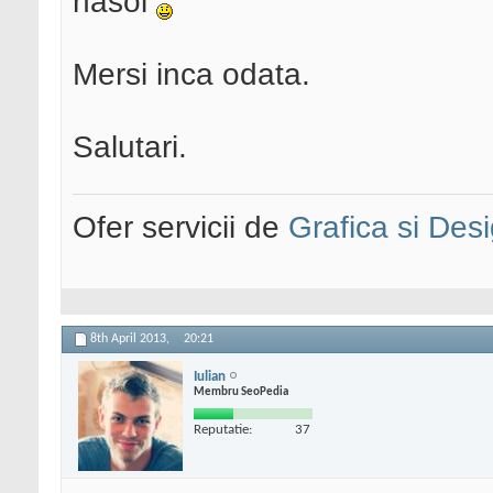
nasol
Mersi inca odata.
Salutari.
Ofer servicii de
Grafica si Desi
8th April 2013,
20:21
Iulian
Membru SeoPedia
Reputatie:
37