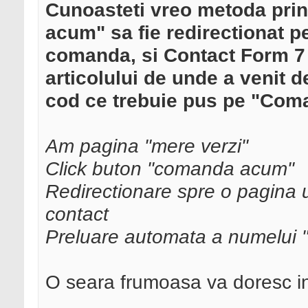
Cunoasteti vreo metoda prin
acum" sa fie redirectionat p
comanda, si Contact Form 7
articolului de unde a venit 
cod ce trebuie pus pe "Coma
Am pagina "mere verzi"
Click buton "comanda acum"
Redirectionare spre o pagina 
contact
Preluare automata a numelui "m
O seara frumoasa va doresc in