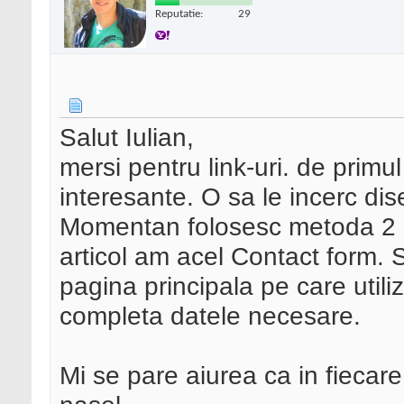
Reputatie:
29
Salut Iulian,
mersi pentru link-uri. de primu
interesante. O sa le incerc di
Momentan folosesc metoda 2 po
articol am acel Contact form. S
pagina principala pe care utiliz
completa datele necesare.
Mi se pare aiurea ca in fiecar