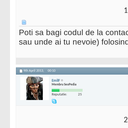
1
Poti sa bagi codul de la contac
sau unde ai tu nevoie) folosin
9th April 2013,
00:10
EmilF
Membru SeoPedia
Reputatie:
25
2