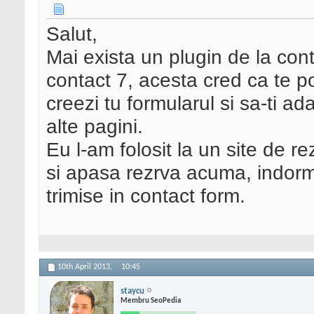
Salut,
Mai exista un plugin de la co
contact 7, acesta cred ca te po
creezi tu formularul si sa-ti 
alte pagini.
Eu l-am folosit la un site de r
si apasa rezrva acuma, indorm
trimise in contact form.
10th April 2013,
10:45
staycu
Membru SeoPedia