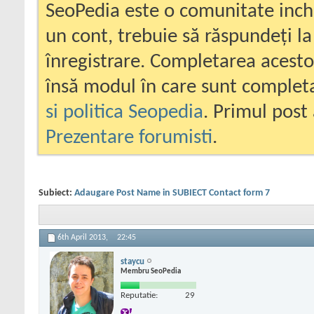
SeoPedia este o comunitate inc
un cont, trebuie să răspundeți la
înregistrare. Completarea acesto
însă modul în care sunt completa
si politica Seopedia
. Primul post 
Prezentare forumisti
.
Subiect:
Adaugare Post Name in SUBIECT Contact form 7
6th April 2013,
22:45
staycu
Membru SeoPedia
Reputatie:
29