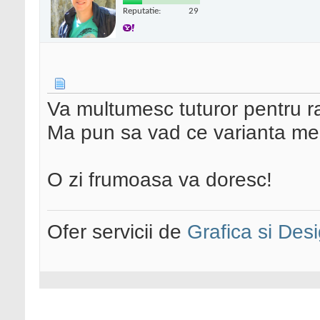
Reputatie:
29
Va multumesc tuturor pentru r
Ma pun sa vad ce varianta me
O zi frumoasa va doresc!
Ofer servicii de
Grafica si Desi