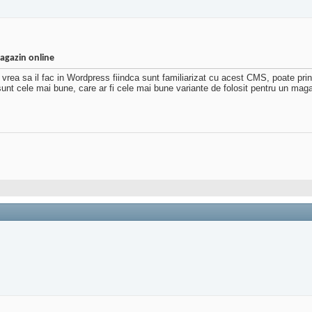
agazin online
vrea sa il fac in Wordpress fiindca sunt familiarizat cu acest CMS, poate pri
 sunt cele mai bune, care ar fi cele mai bune variante de folosit pentru un maga