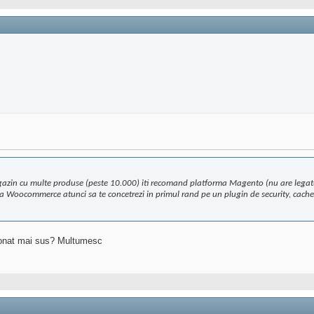
agazin cu multe produse (peste 10.000) iti recomand platforma Magento (nu are legat
a Woocommerce atunci sa te concetrezi in primul rand pe un plugin de security, cache
tionat mai sus? Multumesc