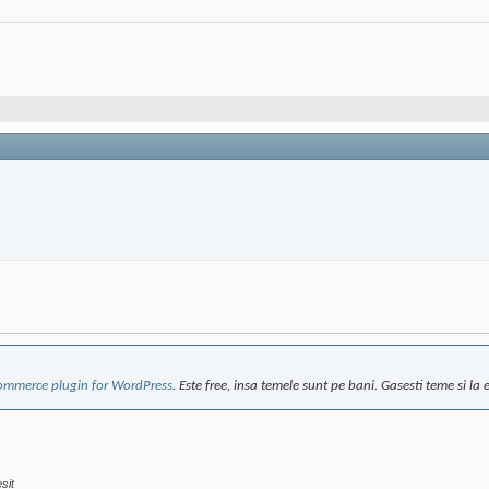
mmerce plugin for WordPress
. Este free, insa temele sunt pe bani. Gasesti teme si la 
sit