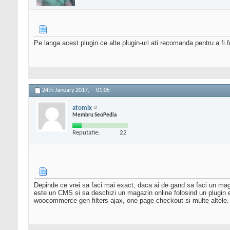
Pe langa acest plugin ce alte plugin-uri ati recomanda pentru a fi
24th January 2017,
01:05
atomix
Membru SeoPedia
Reputatie:
22
Depinde ce vrei sa faci mai exact, daca ai de gand sa faci un m
este un CMS si sa deschizi un magazin online folosind un plugin 
woocommerce gen filters ajax, one-page checkout si multe altele.