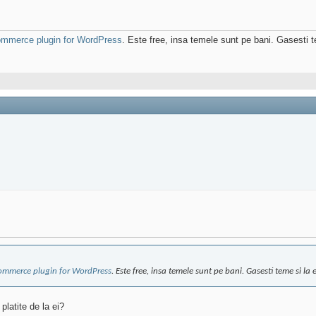
merce plugin for WordPress
. Este free, insa temele sunt pe bani. Gasesti t
mmerce plugin for WordPress
. Este free, insa temele sunt pe bani. Gasesti teme si la 
latite de la ei?