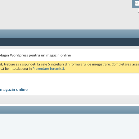
plugin Wordpress pentru un magazin online
ont, trebuie să răspundeți la cele 5 întrebări din formularul de înregistrare. Completarea a
i să fie intotdeauna in
Prezentare forumisti
.
 magazin online