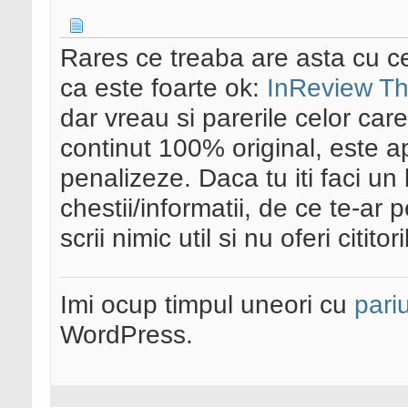
Rares ce treaba are asta cu c
ca este foarte ok:
InReview Th
dar vreau si parerile celor car
continut 100% original, este a
penalizeze. Daca tu iti faci un
chestii/informatii, de ce te-ar
scrii nimic util si nu oferi citito
Imi ocup timpul uneori cu
pariu
WordPress.