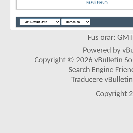
Reguli Forum
Fus orar: GM
Powered by vBu
Copyright © 2026 vBulletin Solu
Search Engine Frien
Traducere vBullet
Copyright 