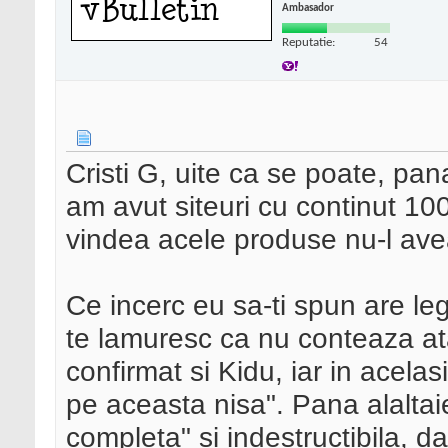
Ambasador
Reputatie:
54
Cristi G, uite ca se poate, pa
am avut siteuri cu continut 10
vindea acele produse nu-l avea
Ce incerc eu sa-ti spun are leg
te lamuresc ca nu conteaza at
confirmat si Kidu, iar in acel
pe aceasta nisa". Pana alalta
completa" si indestructibila, da