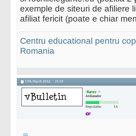
exemple de siteuri de afiliere l
afiliat fericit (poate e chiar 
Centru educational pentru copii
Romania
17th March 2012,
21:59
-Rares-
Ambasador
Reputatie:
54