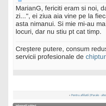
MarianG, fericiti eram si noi, 
zi...", ei ziua aia vine pe la 
asta nimanui. Si mie mi-au mai
locuri, dar nu stiu pt cat timp.
Creștere putere, consum redus
servicii profesionale de
chiptu
«
Pentru afiliatii 2Parale - alt
Informații subiect