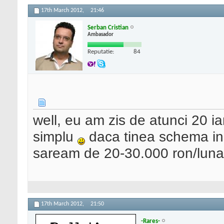
17th March 2012,
21:46
Serban Cristian
Ambasador
Reputatie:
84
well, eu am zis de atunci 20 
simplu
daca tinea schema in c
saream de 20-30.000 ron/luna i
17th March 2012,
21:50
-Rares-