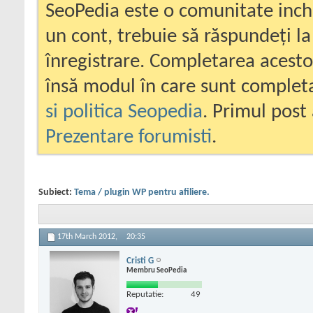
SeoPedia este o comunitate inc
un cont, trebuie să răspundeți la
înregistrare. Completarea acesto
însă modul în care sunt completa
si politica Seopedia
. Primul post 
Prezentare forumisti
.
Subiect:
Tema / plugin WP pentru afiliere.
17th March 2012,
20:35
Cristi G
Membru SeoPedia
Reputatie:
49