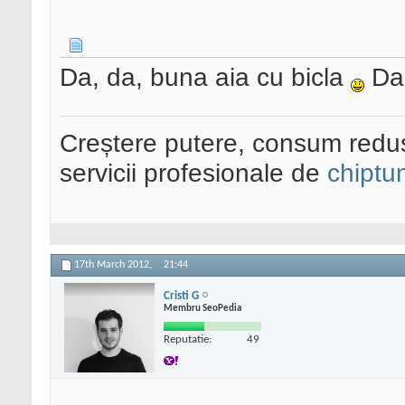
Da, da, buna aia cu bicla
Dac
Creștere putere, consum redus
servicii profesionale de
chiptu
17th March 2012,
21:44
Cristi G
Membru SeoPedia
Reputatie:
49