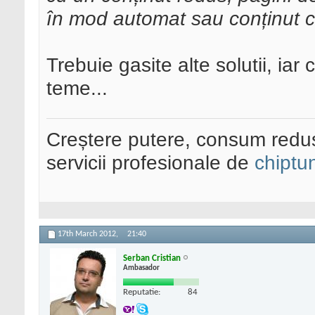
în mod automat sau conținut co
Trebuie gasite alte solutii, iar
teme...
Creștere putere, consum redus
servicii profesionale de
chiptu
17th March 2012,
21:40
Serban Cristian
Ambasador
Reputatie:
84