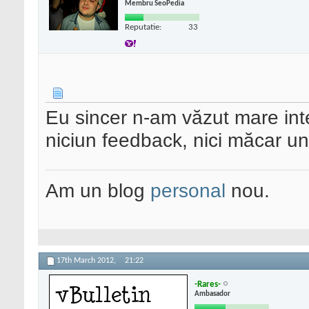
Membru SeoPedia
Reputatie:
33
Eu sincer n-am văzut mare int
niciun feedback, nici măcar un
Am un blog
personal
nou.
17th March 2012,
21:22
-Rares-
Ambasador