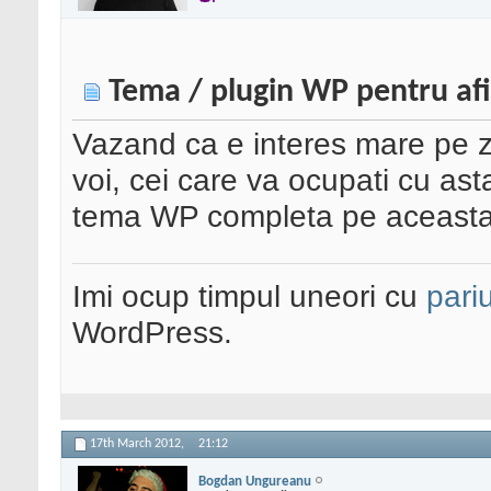
Tema / plugin WP pentru afi
Vazand ca e interes mare pe z
voi, cei care va ocupati cu ast
tema WP completa pe aceasta
Imi ocup timpul uneori cu
pariu
WordPress.
17th March 2012,
21:12
Bogdan Ungureanu