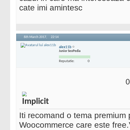
cate imi amintesc
6th March 2017,
22:14
alex11b
Junior SeoPedia
Reputatie:
0
0
Iti recomand o tema premium p
Woocommerce care este free.V