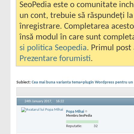
SeoPedia este o comunitate inc
un cont, trebuie să răspundeți la
înregistrare. Completarea acesto
însă modul în care sunt completa
si politica Seopedia
. Primul post 
Prezentare forumisti
.
Subiect:
Cea mai buna varianta tema+plugin Wordpress pentru un
24th January 2017,
16:22
Popa Mihai
Membru SeoPedia
Reputatie:
32