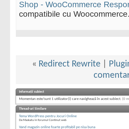
Shop - WooCommerce Respons
compatibile cu Woocommerce
«
Redirect Rewrite
|
Plugi
comentari
Informații subiect
Momentan este/sunt 1 utilizator(i) care navighează în acest subiect.
(0 m
Thread-uri Similare
Tema WordPress pentru Jocuri Online
De Maskatu în forumul Continut web
Vand magazin online foarte profitabil pe nisa buna