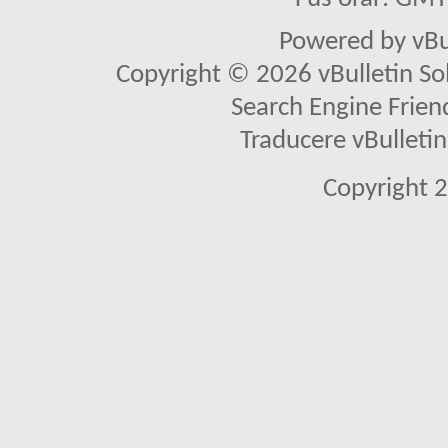
Powered by vBu
Copyright © 2026 vBulletin Solu
Search Engine Frien
Traducere vBullet
Copyright 