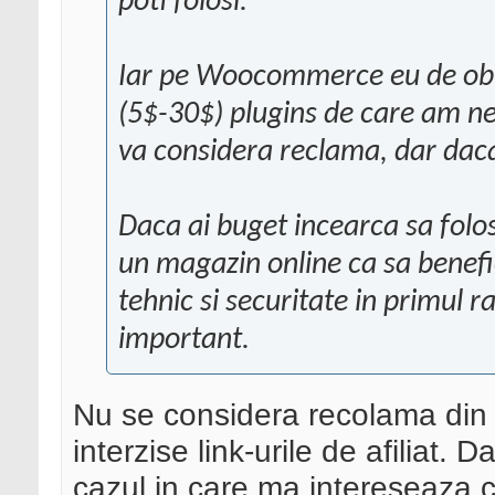
poti folosi.
Iar pe Woocommerce eu de obi
(5$-30$) plugins de care am nevo
va considera reclama, dar daca 
Daca ai buget incearca sa folo
un magazin online ca sa benefi
tehnic si securitate in primul 
important.
Nu se considera recolama din c
interzise link-urile de afiliat. Da
cazul in care ma intereseaza