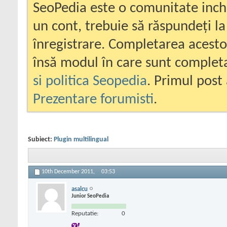
SeoPedia este o comunitate inc
un cont, trebuie să răspundeți la
înregistrare. Completarea acesto
însă modul în care sunt completa
si politica Seopedia
. Primul post 
Prezentare forumisti
.
Subiect:
Plugin multilingual
10th December 2011,
03:53
asalcu
Junior SeoPedia
Reputatie:
0