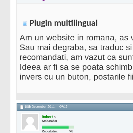
Plugin multilingual
Am un website in romana, as vre
Sau mai degraba, sa traduc si 
recomandati, am vazut ca sunt
Ideea ar fi sa se poata schimb
invers cu un buton, postarile f
10th December 2011,
09:19
Robert
Ambasador
Reputatie:
98