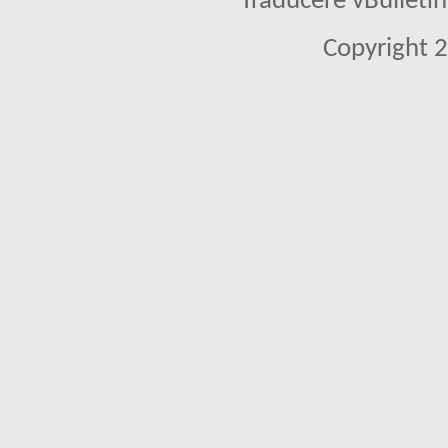
Traducere vBullet
Copyright 