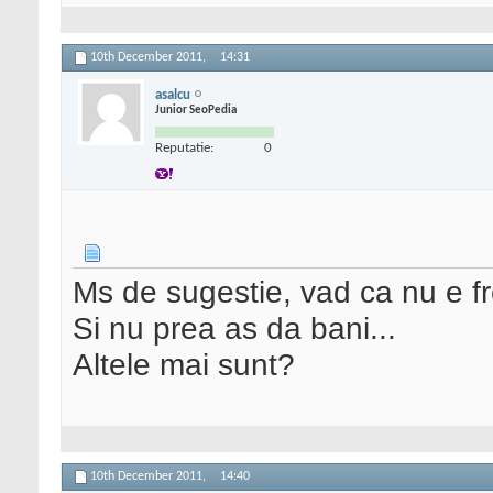
10th December 2011,
14:31
asalcu
Junior SeoPedia
Reputatie:
0
Ms de sugestie, vad ca nu e fr
Si nu prea as da bani...
Altele mai sunt?
10th December 2011,
14:40