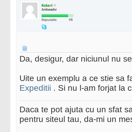
Robert
Ambasador
Reputatie:
98
Da, desigur, dar niciunul nu 
Uite un exemplu a ce stie sa 
Expeditii
. Si nu l-am forjat la
Daca te pot ajuta cu un sfat s
pentru siteul tau, da-mi un me