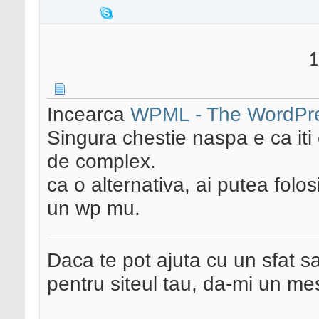
1
Incearca
WPML - The WordPres
Singura chestie naspa e ca iti
de complex.
ca o alternativa, ai putea fol
un wp mu.
Daca te pot ajuta cu un sfat s
pentru siteul tau, da-mi un me