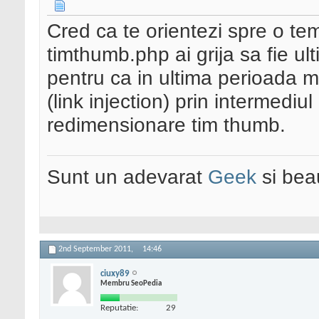
Cred ca te orientezi spre o tem
timthumb.php ai grija sa fie u
pentru ca in ultima perioada m
(link injection) prin intermediul
redimensionare tim thumb.
Sunt un adevarat
Geek
si bea
2nd September 2011,
14:46
ciuxy89
Membru SeoPedia
Reputatie:
29