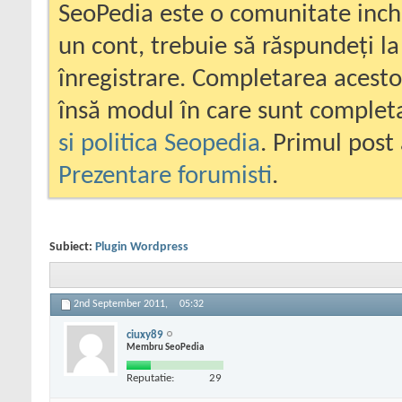
SeoPedia este o comunitate inc
un cont, trebuie să răspundeți la
înregistrare. Completarea acesto
însă modul în care sunt completa
si politica Seopedia
. Primul post 
Prezentare forumisti
.
Subiect:
Plugin Wordpress
2nd September 2011,
05:32
ciuxy89
Membru SeoPedia
Reputatie:
29