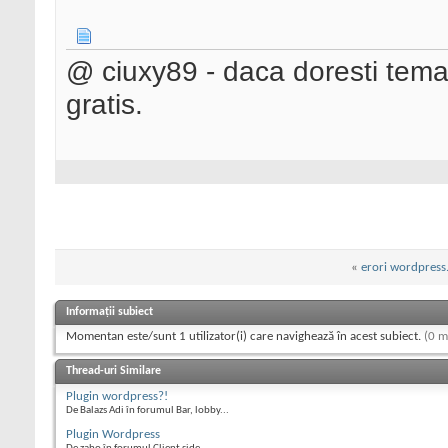
@ ciuxy89 - daca doresti tem
gratis.
«
erori wordpress
Informații subiect
Momentan este/sunt 1 utilizator(i) care navighează în acest subiect.
(0 m
Thread-uri Similare
Plugin wordpress?!
De Balazs Adi în forumul Bar, lobby...
Plugin Wordpress