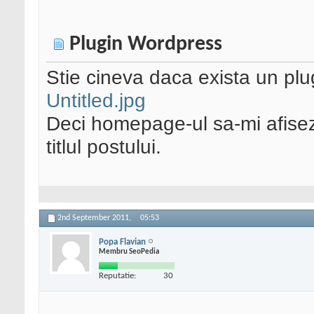
Plugin Wordpress
Stie cineva daca exista un plu
Untitled.jpg
Deci homepage-ul sa-mi afisez
titlul postului.
2nd September 2011,
05:53
Popa Flavian
Membru SeoPedia
Reputatie:
30