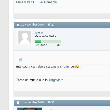
MAXTON DESIGN Romania
1st November 2010,
18:20
Krm
Membru SeoPedia
Reputatie:
33
mai cauta ca trebuie sa existe si unul bun
Toate drumurile duc la
Targoviste
1st November 2010,
18:53