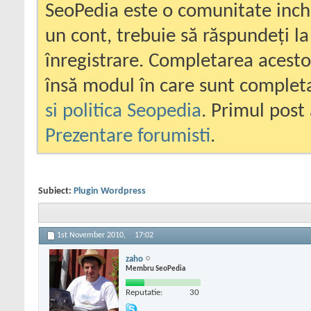
SeoPedia este o comunitate inc
un cont, trebuie să răspundeți la
înregistrare. Completarea acesto
însă modul în care sunt completa
si politica Seopedia
. Primul post 
Prezentare forumisti
.
Subiect:
Plugin Wordpress
1st November 2010,
17:02
zaho
Membru SeoPedia
Reputatie:
30