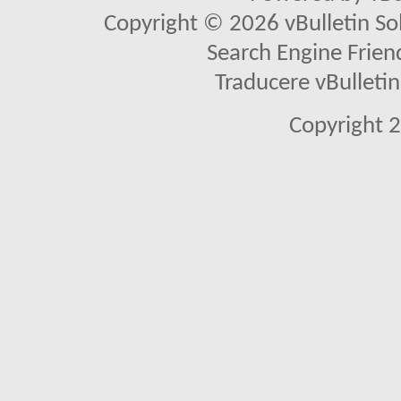
Copyright © 2026 vBulletin Solu
Search Engine Frien
Traducere vBullet
Copyright 