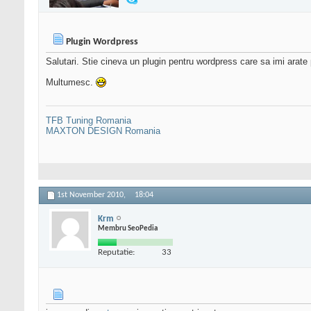
Plugin Wordpress
Salutari. Stie cineva un plugin pentru wordpress care sa imi arate po
Multumesc.
TFB Tuning Romania
MAXTON DESIGN Romania
1st November 2010,
18:04
Krm
Membru SeoPedia
Reputatie:
33