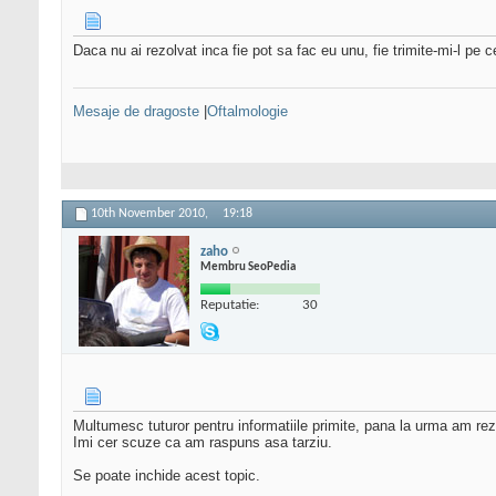
Daca nu ai rezolvat inca fie pot sa fac eu unu, fie trimite-mi-l pe 
Mesaje de dragoste
|
Oftalmologie
10th November 2010,
19:18
zaho
Membru SeoPedia
Reputatie:
30
Multumesc tuturor pentru informatiile primite, pana la urma am rez
Imi cer scuze ca am raspuns asa tarziu.
Se poate inchide acest topic.