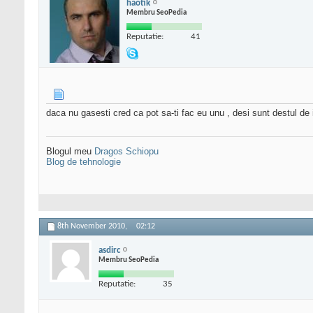
haotik
Membru SeoPedia
Reputatie:
41
daca nu gasesti cred ca pot sa-ti fac eu unu , desi sunt destul de 
Blogul meu
Dragos Schiopu
Blog de tehnologie
8th November 2010,
02:12
asdirc
Membru SeoPedia
Reputatie:
35