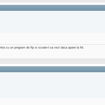
ntra cu un program de ftp si scoate-l sa vezi daca apare la fel.