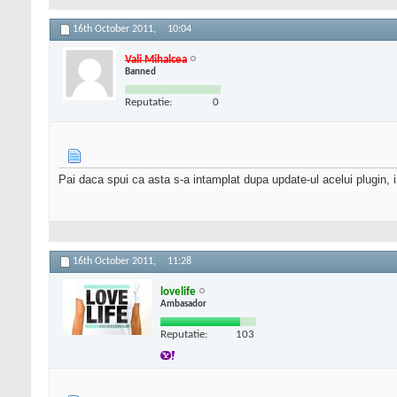
16th October 2011,
10:04
Vali Mihalcea
Banned
Reputatie:
0
Pai daca spui ca asta s-a intamplat dupa update-ul acelui plugin, i
16th October 2011,
11:28
lovelife
Ambasador
Reputatie:
103