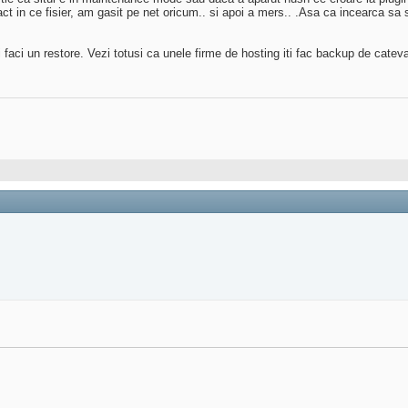
ct in ce fisier, am gasit pe net oricum.. si apoi a mers.. .Asa ca incearca sa s
faci un restore. Vezi totusi ca unele firme de hosting iti fac backup de cateva o