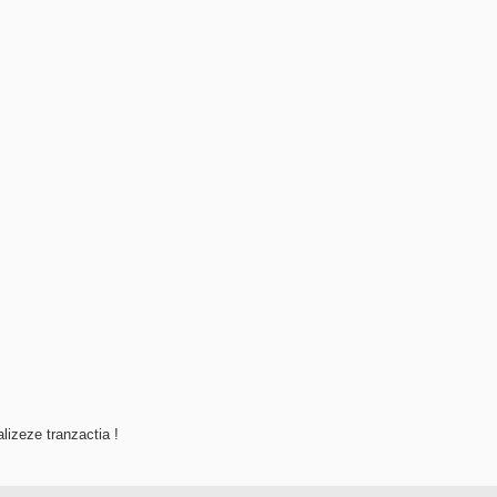
alizeze tranzactia !