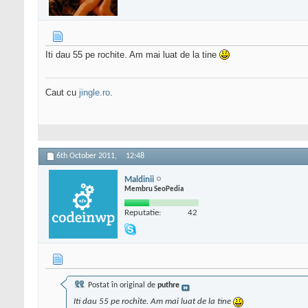
Iti dau 55 pe rochite. Am mai luat de la tine
Caut cu
jingle.ro
.
6th October 2011,
12:48
Maldinii
Membru SeoPedia
Reputatie:
42
Postat în original de
puthre
Iti dau 55 pe rochite. Am mai luat de la tine