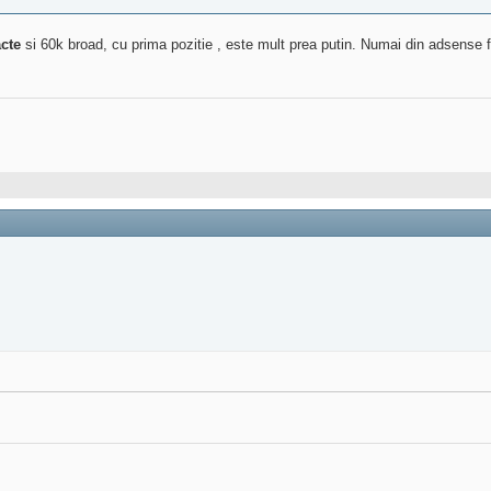
acte
si 60k broad, cu prima pozitie , este mult prea putin. Numai din adsense