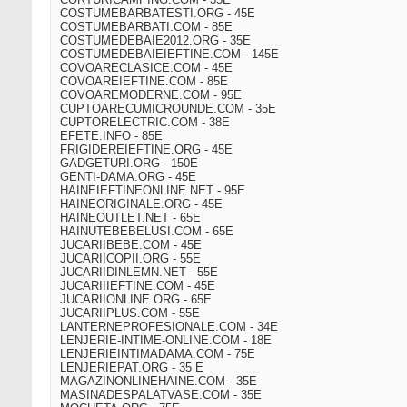
COSTUMEBARBATESTI.ORG - 45E
COSTUMEBARBATI.COM - 85E
COSTUMEDEBAIE2012.ORG - 35E
COSTUMEDEBAIEIEFTINE.COM - 145E
COVOARECLASICE.COM - 45E
COVOAREIEFTINE.COM - 85E
COVOAREMODERNE.COM - 95E
CUPTOARECUMICROUNDE.COM - 35E
CUPTORELECTRIC.COM - 38E
EFETE.INFO - 85E
FRIGIDEREIEFTINE.ORG - 45E
GADGETURI.ORG - 150E
GENTI-DAMA.ORG - 45E
HAINEIEFTINEONLINE.NET - 95E
HAINEORIGINALE.ORG - 45E
HAINEOUTLET.NET - 65E
HAINUTEBEBELUSI.COM - 65E
JUCARIIBEBE.COM - 45E
JUCARIICOPII.ORG - 55E
JUCARIIDINLEMN.NET - 55E
JUCARIIIEFTINE.COM - 45E
JUCARIIONLINE.ORG - 65E
JUCARIIPLUS.COM - 55E
LANTERNEPROFESIONALE.COM - 34E
LENJERIE-INTIME-ONLINE.COM - 18E
LENJERIEINTIMADAMA.COM - 75E
LENJERIEPAT.ORG - 35 E
MAGAZINONLINEHAINE.COM - 35E
MASINADESPALATVASE.COM - 35E