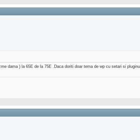
zme dama ) la 65E de la 75E .Daca doriti doar tema de wp cu setari si pluginu