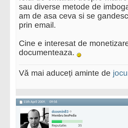
sau diverse metode de imbogat
am de asa ceva si se gandesc
prin email.
Cine e interesat de monetizarea
documenteaza.
Vă mai aduceți aminte de
jocu
11th April 2009,
09:56
dcosmin83
Membru SeoPedia
Reputatie:
35