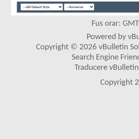
Fus orar: GM
Powered by vBu
Copyright © 2026 vBulletin Solu
Search Engine Frien
Traducere vBullet
Copyright 