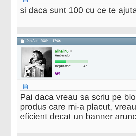
si daca sunt 100 cu ce te ajuta
10th April 2009,
17:06
alinalin0
Ambasador
Reputatie:
37
Pai daca vreau sa scriu pe blo
produs care mi-a placut, vreau
eficient decat un banner arunc