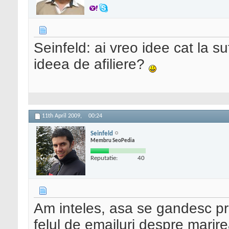
Seinfeld: ai vreo idee cat la s
ideea de afiliere?
11th April 2009,
00:24
Seinfeld
Membru SeoPedia
Reputatie:
40
Am inteles, asa se gandesc proba
felul de emailuri despre marire