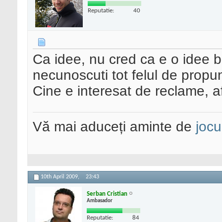
Reputatie:
40
Ca idee, nu cred ca e o idee bu
necunoscuti tot felul de propu
Cine e interesat de reclame, a
Vă mai aduceți aminte de
jocu
10th April 2009,
23:43
Serban Cristian
Ambasador
Reputatie:
84