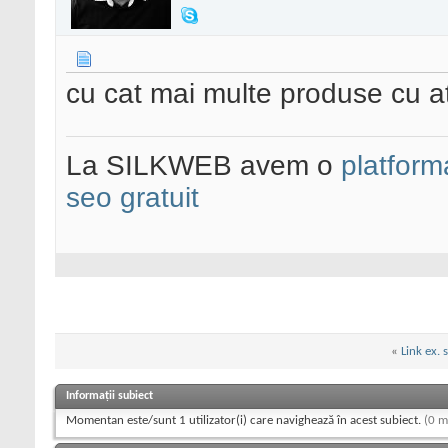
cu cat mai multe produse cu at
La SILKWEB avem o
platfor
seo gratuit
«
Link ex. s
Informații subiect
Momentan este/sunt 1 utilizator(i) care navighează în acest subiect.
(0 m