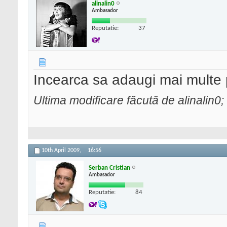
alinalin0
Ambasador
Reputatie:
37
Incearca sa adaugi mai multe
Ultima modificare făcută de alinalin0;
10th April 2009,
16:56
Serban Cristian
Ambasador
Reputatie:
84