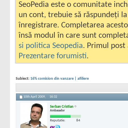
SeoPedia este o comunitate inc
un cont, trebuie să răspundeți la
înregistrare. Completarea acesto
însă modul în care sunt completa
si politica Seopedia
. Primul post 
Prezentare forumisti
.
Subiect:
16% comision din vanzare | afiliere
10th April 2009,
16:32
Serban Cristian
Ambasador
Reputatie:
84