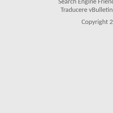
Search Engine Frien
Traducere vBullet
Copyright 