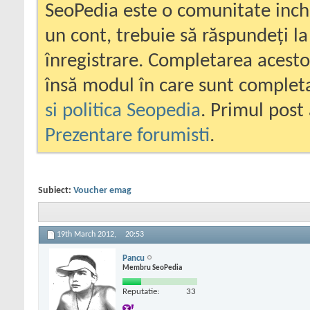
SeoPedia este o comunitate inc
un cont, trebuie să răspundeți la
înregistrare. Completarea acesto
însă modul în care sunt completa
si politica Seopedia
. Primul post 
Prezentare forumisti
.
Subiect:
Voucher emag
19th March 2012,
20:53
Pancu
Membru SeoPedia
Reputatie:
33