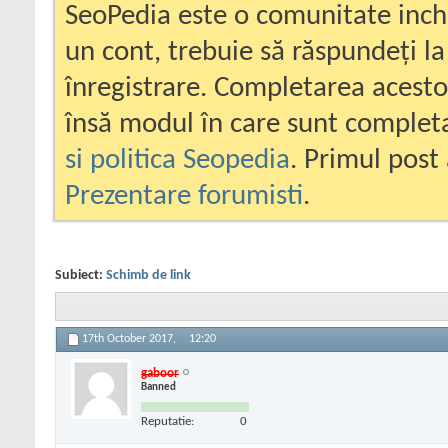
SeoPedia este o comunitate inc
un cont, trebuie să răspundeți la
înregistrare. Completarea acesto
însă modul în care sunt completa
si politica Seopedia
. Primul post 
Prezentare forumisti
.
Subiect:
Schimb de link
17th October 2017,
12:20
gaboor
Banned
Reputatie:
0