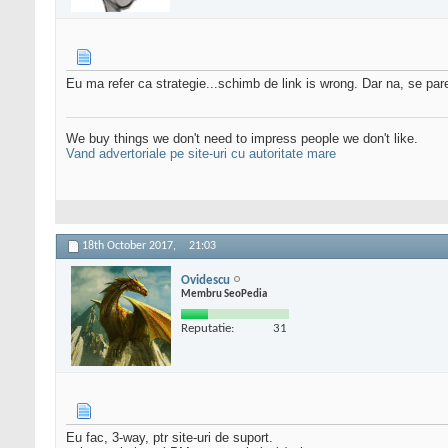
Eu ma refer ca strategie...schimb de link is wrong. Dar na, se pare
We buy things we don't need to impress people we don't like.
Vand advertoriale pe site-uri cu autoritate mare
18th October 2017,
21:03
Ovidescu
Membru SeoPedia
Reputatie:
31
Eu fac, 3-way, ptr site-uri de suport.