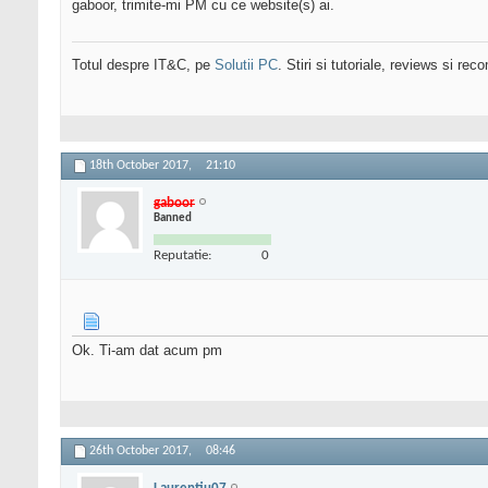
gaboor, trimite-mi PM cu ce website(s) ai.
Totul despre IT&C, pe
Solutii PC
. Stiri si tutoriale, reviews si r
18th October 2017,
21:10
gaboor
Banned
Reputatie:
0
Ok. Ti-am dat acum pm
26th October 2017,
08:46