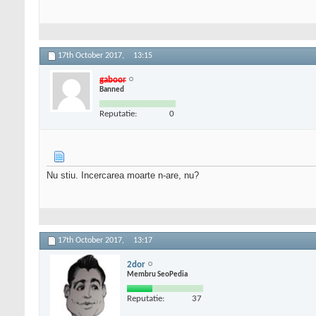
17th October 2017,
13:15
gaboor
Banned
Reputatie:
0
Nu stiu. Incercarea moarte n-are, nu?
17th October 2017,
13:17
2dor
Membru SeoPedia
Reputatie:
37