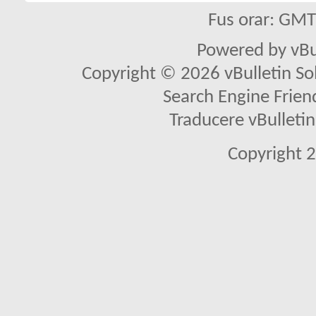
Fus orar: GM
Powered by vBu
Copyright © 2026 vBulletin Solu
Search Engine Frien
Traducere vBullet
Copyright 