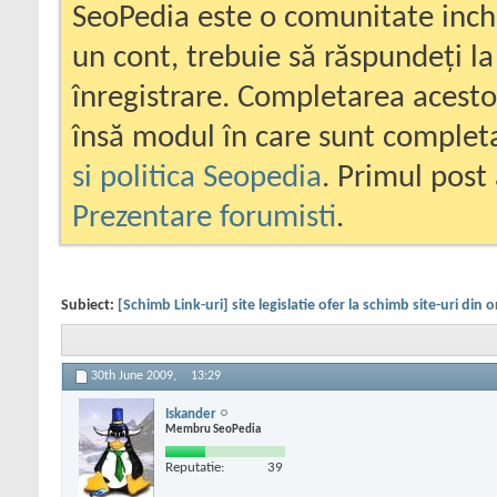
SeoPedia este o comunitate inc
un cont, trebuie să răspundeți la
înregistrare. Completarea acesto
însă modul în care sunt completa
si politica Seopedia
. Primul post 
Prezentare forumisti
.
Subiect:
[Schimb Link-uri] site legislatie ofer la schimb site-uri din
30th June 2009,
13:29
Iskander
Membru SeoPedia
Reputatie:
39