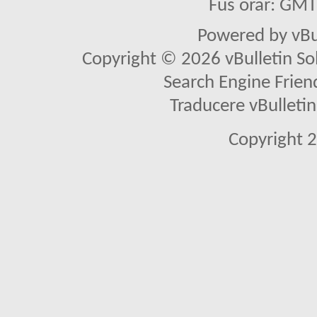
Fus orar: GM
Powered by vBu
Copyright © 2026 vBulletin Solu
Search Engine Frien
Traducere vBullet
Copyright 