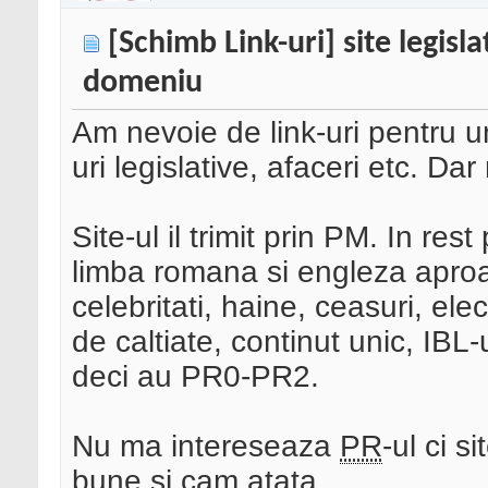
[Schimb Link-uri] site legisla
domeniu
Am nevoie de link-uri pentru un
uri legislative, afaceri etc. Da
Site-ul il trimit prin PM. In rest
limba romana si engleza aproa
celebritati, haine, ceasuri, elec
de caltiate, continut unic, IBL-
deci au PR0-PR2.
Nu ma intereseaza
PR
-ul ci s
bune si cam atata.