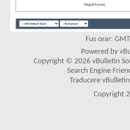
Reguli Forum
Fus orar: GM
Powered by vBu
Copyright © 2026 vBulletin Solu
Search Engine Frien
Traducere vBullet
Copyright 