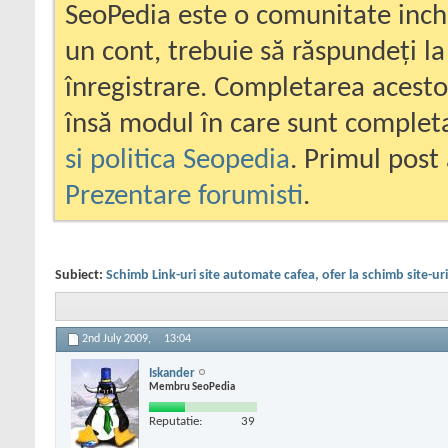
SeoPedia este o comunitate inc
un cont, trebuie să răspundeți la
înregistrare. Completarea acesto
însă modul în care sunt completa
si politica Seopedia
. Primul post 
Prezentare forumisti
.
Subiect:
Schimb Link-uri site automate cafea, ofer la schimb site-ur
2nd July 2009,
13:04
Iskander
Membru SeoPedia
Reputatie:
39