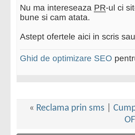
Nu ma intereseaza
PR
-ul ci s
bune si cam atata.
Astept ofertele aici in scris sa
Ghid de optimizare SEO
pentru
«
Reclama prin sms
|
Cumpa
OF