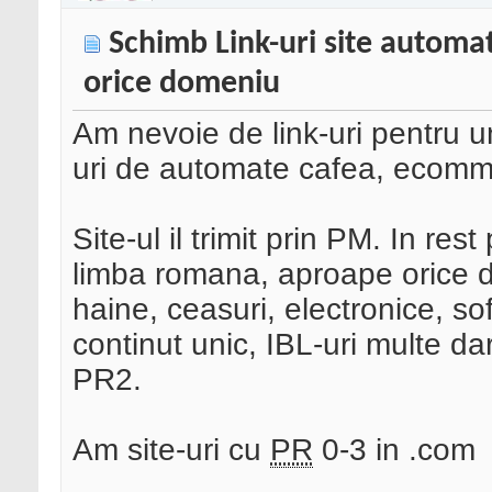
Schimb Link-uri site automat
orice domeniu
Am nevoie de link-uri pentru un
uri de automate cafea, ecomm
Site-ul il trimit prin PM. In rest
limba romana, aproape orice do
haine, ceasuri, electronice, sof
continut unic, IBL-uri multe da
PR2.
Am site-uri cu
PR
0-3 in .com