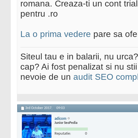
romana. Creaza-ti un cont trial
pentru .ro
La o prima vedere
pare sa ofer
Siteul tau e in balarii, nu urca
cap? Ai fost penalizat si nu sti
nevoie de un
audit SEO compl
3rd October 2017,
09:03
adicom
Junior SeoPedia
Reputatie:
0