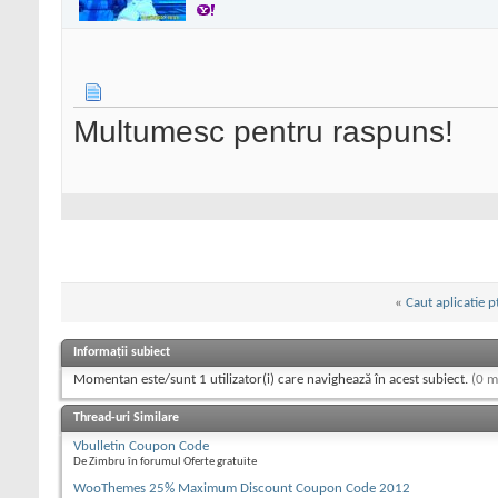
Multumesc pentru raspuns!
«
Caut aplicatie 
Informații subiect
Momentan este/sunt 1 utilizator(i) care navighează în acest subiect.
(0 m
Thread-uri Similare
Vbulletin Coupon Code
De Zimbru în forumul Oferte gratuite
WooThemes 25% Maximum Discount Coupon Code 2012