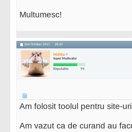
Multumesc!
2nd October 2017,
18:20
Nichita
Super Moderator
Reputatie:
94
Am folosit toolul pentru site-ur
Am vazut ca de curand au fac