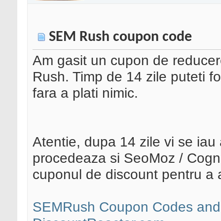
SEM Rush coupon code
Am gasit un cupon de reducere 
Rush. Timp de 14 zile puteti fol
fara a plati nimic.
Atentie, dupa 14 zile vi se ia
procedeaza si SeoMoz / Cognit
cuponul de discount pentru a a
SEMRush Coupon Codes and 