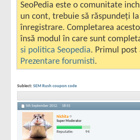
SeoPedia este o comunitate inc
un cont, trebuie să răspundeți la
înregistrare. Completarea acesto
însă modul în care sunt completa
si politica Seopedia
. Primul post 
Prezentare forumisti
.
Subiect:
SEM Rush coupon code
5th September 2012,
18:55
Nichita
Super Moderator
Reputatie:
94