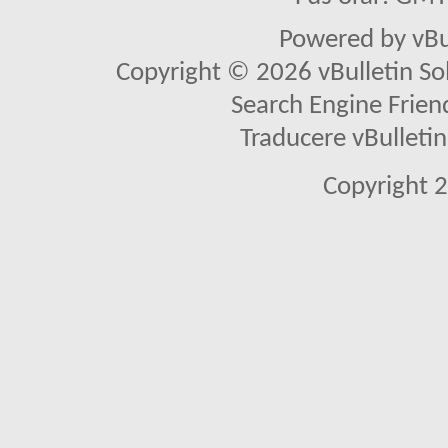
Powered by vBu
Copyright © 2026 vBulletin Solu
Search Engine Frien
Traducere vBullet
Copyright 