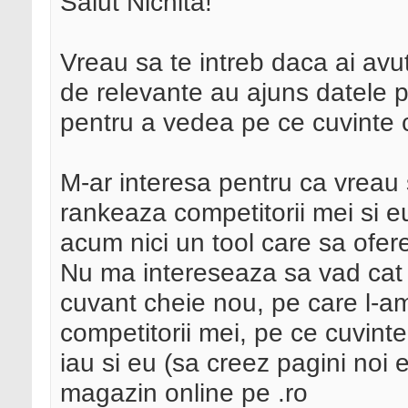
Salut Nichita!
Vreau sa te intreb daca ai avut
de relevante au ajuns datele p
pentru a vedea pe ce cuvinte c
M-ar interesa pentru ca vreau 
rankeaza competitorii mei si e
acum nici un tool care sa ofere
Nu ma intereseaza sa vad cat 
cuvant cheie nou, pe care l-am
competitorii mei, pe ce cuvinte
iau si eu (sa creez pagini noi
magazin online pe .ro