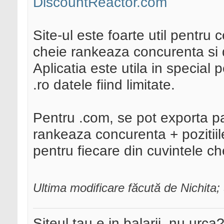
DiscountReactor.com
Site-ul este foarte util pentru 
cheie rankeaza concurenta si de
Aplicatia este utila in special 
.ro datele fiind limitate.
Pentru .com, se pot exporta p
rankeaza concurenta + pozitii
pentru fiecare din cuvintele ch
Ultima modificare făcută de Nichita
Siteul tau e in balarii, nu urca