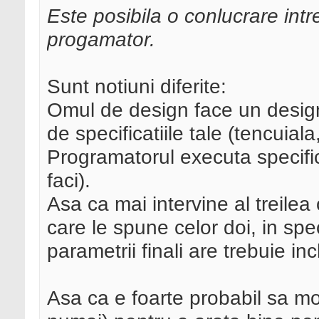
Este posibila o conlucrare intr
progamator.
Sunt notiuni diferite:
Omul de design face un design 
de specificatiile tale (tencuial
Programatorul executa specific
faci).
Asa ca mai intervine al treile
care le spune celor doi, in spe
parametrii finali are trebuie inc
Asa ca e foarte probabil sa mo