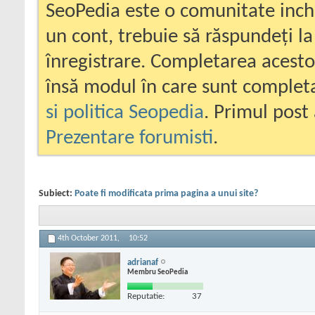
SeoPedia este o comunitate inc
un cont, trebuie să răspundeți la
înregistrare. Completarea acesto
însă modul în care sunt completa
si politica Seopedia
. Primul post 
Prezentare forumisti
.
Subiect:
Poate fi modificata prima pagina a unui site?
4th October 2011,
10:52
adrianaf
Membru SeoPedia
Reputatie:
37