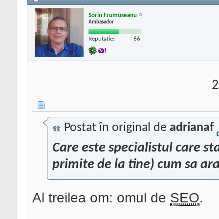
Sorin Frumuseanu
Ambasador
Reputatie:
66
2
Postat în original de
adrianaf
Care este specialistul care st
primite de la tine) cum sa a
Al treilea om: omul de
SEO
.