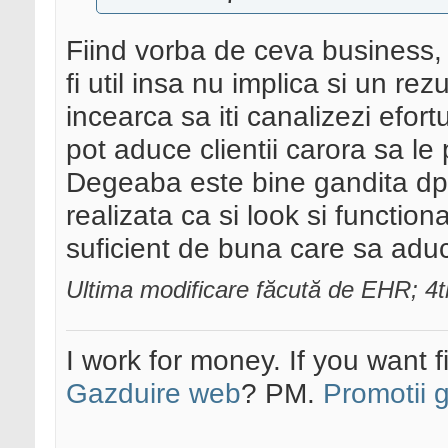
Fiind vorba de ceva business, 
fi util insa nu implica si un re
incearca sa iti canalizezi efor
pot aduce clientii carora sa le 
Degeaba este bine gandita dpd
realizata ca si look si functio
suficient de buna care sa aduc
Ultima modificare făcută de EHR; 4
I work for money. If you want 
Gazduire web
? PM.
Promotii 