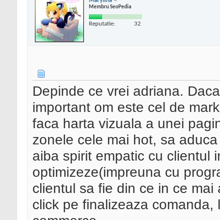
Marylina
Membru SeoPedia
Reputatie:
32
Depinde ce vrei adriana. Daca
important om este cel de marke
faca harta vizuala a unei pagin
zonele cele mai hot, sa aduca
aiba spirit empatic cu clientul 
optimizeze(impreuna cu progra
clientul sa fie din ce in ce m
click pe finalizeaza comanda, l