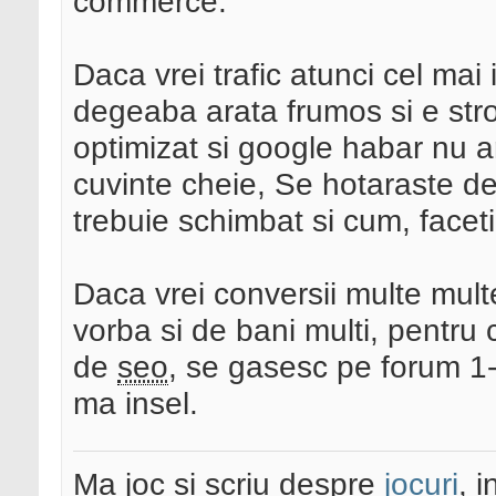
commerce.
Daca vrei trafic atunci cel ma
degeaba arata frumos si e str
optimizat si google habar nu a
cuvinte cheie, Se hotaraste d
trebuie schimbat si cum, facet
Daca vrei conversii multe multe
vorba si de bani multi, pentru 
de
seo
, se gasesc pe forum 1
ma insel.
Ma joc si scriu despre
jocuri
, 