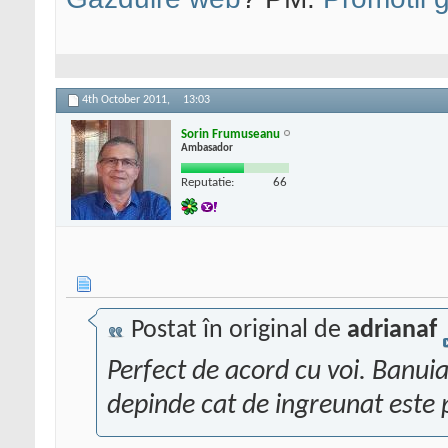
4th October 2011,
13:03
Sorin Frumuseanu
Ambasador
Reputatie:
66
Postat în original de
adrianaf
Perfect de acord cu voi. Banui
depinde cat de ingreunat este p