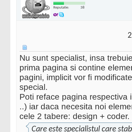
Reputatie:
38
2
Nu sunt specialist, insa trebuie
prima pagina si contine elemen
pagini, implicit vor fi modificat
special.
Poti reface pagina respectiva 
..) iar daca necesita noi elem
cele 2 tabere: design + coder.
Care este specialistul care sta