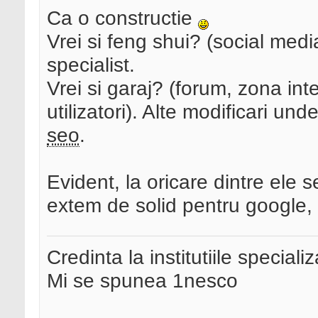
Ca o constructie
Vrei si feng shui? (social media 
specialist.
Vrei si garaj? (forum, zona in
utilizatori). Alte modificari un
seo
.
Evident, la oricare dintre ele 
extem de solid pentru google, 
Credinta la institutiile special
Mi se spunea 1nesco