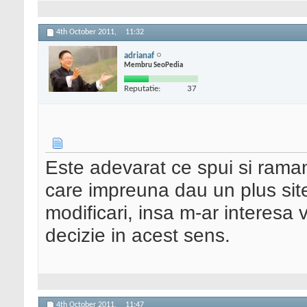
4th October 2011,
11:32
adrianaf
Membru SeoPedia
Reputatie:
37
Este adevarat ce spui si raman
care impreuna dau un plus site
modificari, insa m-ar interesa
decizie in acest sens.
4th October 2011,
11:47