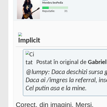
Membru SeoPedia
Reputatie:
31
Postat în original de
Gabriel
@lumpy: Daca deschizi sursa g
Daca ai /imgres la referral, in
Cel putin asa e la mine.
Corect, din imagini. Mersi.