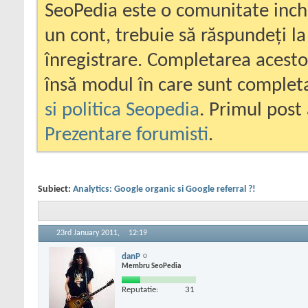
SeoPedia este o comunitate inc
un cont, trebuie să răspundeți la
înregistrare. Completarea acesto
însă modul în care sunt completa
si politica Seopedia
. Primul post 
Prezentare forumisti
.
Subiect:
Analytics: Google organic si Google referral ?!
23rd January 2011,
12:19
danP
Membru SeoPedia
Reputatie:
31