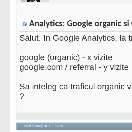
Analytics: Google organic si 
Salut. In Google Analytics, la 
google (organic) - x vizite
google.com / referral - y vizite
Sa inteleg ca traficul organic 
?
23rd January 2011,
12:40