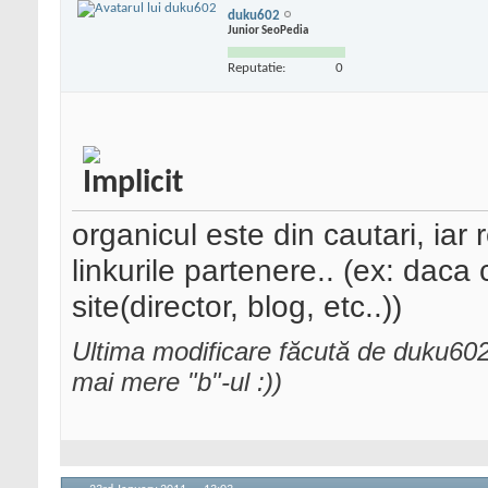
duku602
Junior SeoPedia
Reputatie:
0
organicul este din cautari, iar 
linkurile partenere.. (ex: daca 
site(director, blog, etc..))
Ultima modificare făcută de duku60
mai mere "b"-ul :))