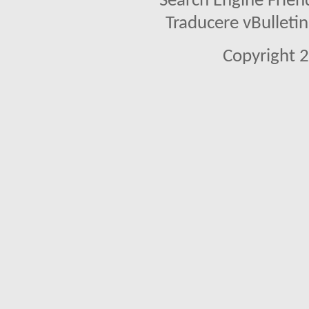
Search Engine Frien
Traducere vBullet
Copyright 