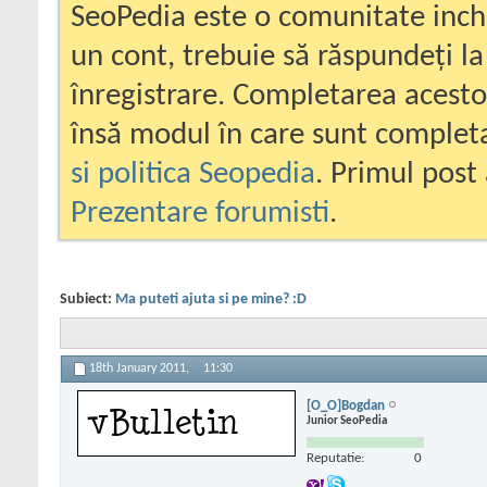
SeoPedia este o comunitate inc
un cont, trebuie să răspundeți la
înregistrare. Completarea acesto
însă modul în care sunt completa
si politica Seopedia
. Primul post 
Prezentare forumisti
.
Subiect:
Ma puteti ajuta si pe mine? :D
18th January 2011,
11:30
[O_O]Bogdan
Junior SeoPedia
Reputatie:
0