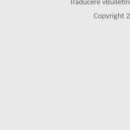
Traducere vBullet
Copyright 