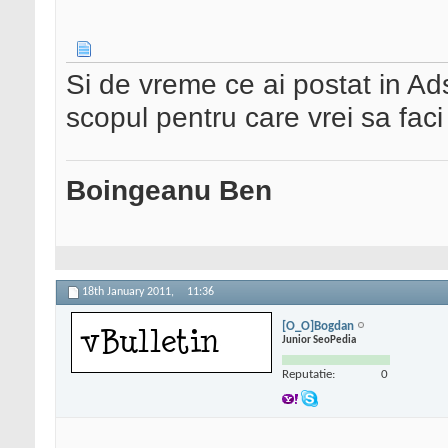
Si de vreme ce ai postat in Ad
scopul pentru care vrei sa fac
Boingeanu Ben
18th January 2011,
11:36
[O_O]Bogdan
Junior SeoPedia
Reputatie:
0