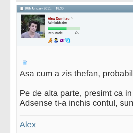
18th January 2011,
18:30
Alex Dumitru
Administrator
Reputatie:
65
Asa cum a zis thefan, probabil
Pe de alta parte, presimt ca in
Adsense ti-a inchis contul, sunt
Alex