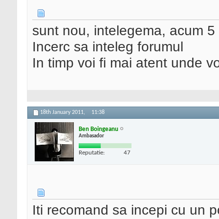
sunt nou, intelegema, acum 
Incerc sa inteleg forumul
In timp voi fi mai atent unde v
18th January 2011,
11:38
Ben Boingeanu
Ambasador
Reputatie:
47
Iti recomand sa incepi cu un p