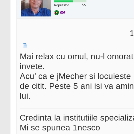
Reputatie:
66
1
Mai relax cu omul, nu-l omorat
invete.
Acu' ca e jMecher si locuieste 
de citit. Peste 5 ani isi va amin
lui.
Credinta la institutiile special
Mi se spunea 1nesco