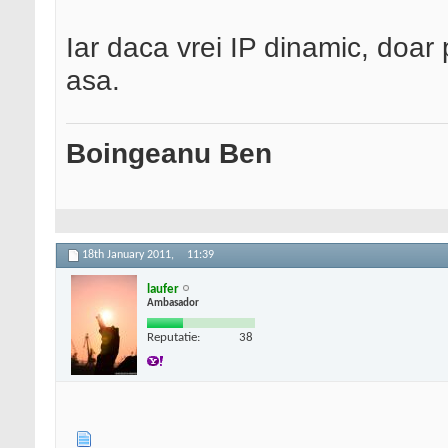
Iar daca vrei IP dinamic, doar
asa.
Boingeanu Ben
18th January 2011,
11:39
laufer
Ambasador
Reputatie:
38