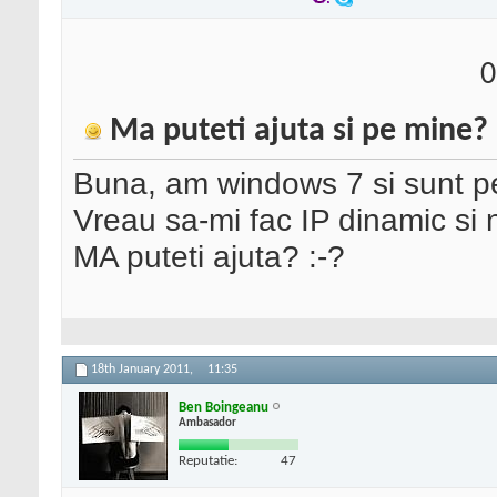
0
Ma puteti ajuta si pe mine?
Buna, am windows 7 si sunt 
Vreau sa-mi fac IP dinamic si 
MA puteti ajuta? :-?
18th January 2011,
11:35
Ben Boingeanu
Ambasador
Reputatie:
47