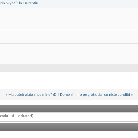
«
Ma puteti ajuta si pe mine? :D
|
Domenii .info pe gratis dar cu niste conditii
»
embrii și 1 vizitatori)