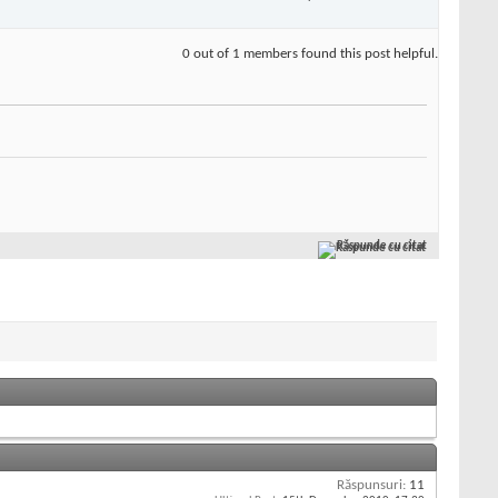
0 out of 1 members found this post helpful.
Răspunde cu citat
Răspunsuri:
11