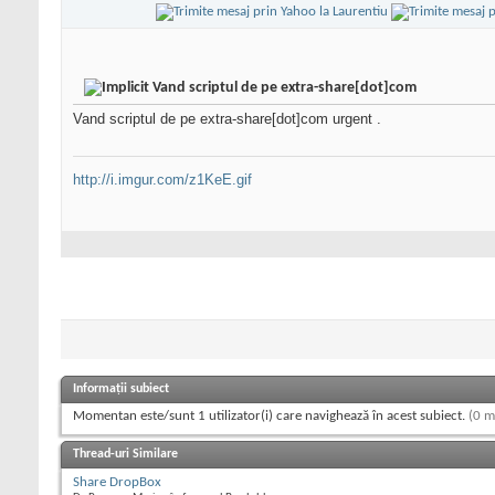
Vand scriptul de pe extra-share[dot]com
Vand scriptul de pe extra-share[dot]com urgent .
http://i.imgur.com/z1KeE.gif
Informații subiect
Momentan este/sunt 1 utilizator(i) care navighează în acest subiect.
(0 m
Thread-uri Similare
Share DropBox