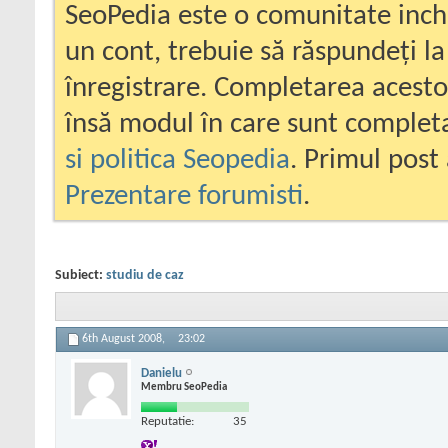
SeoPedia este o comunitate inc
un cont, trebuie să răspundeți la
înregistrare. Completarea acesto
însă modul în care sunt completa
si politica Seopedia
. Primul post 
Prezentare forumisti
.
Subiect:
studiu de caz
6th August 2008,
23:02
Danielu
Membru SeoPedia
Reputatie:
35