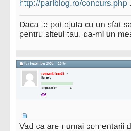
http://pariblog.ro/concurs.php
.
Daca te pot ajuta cu un sfat s
pentru siteul tau, da-mi un me
9th September 2008,
22:56
romania inedit
Banned
Reputatie:
0
Vad ca are numai comentarii d