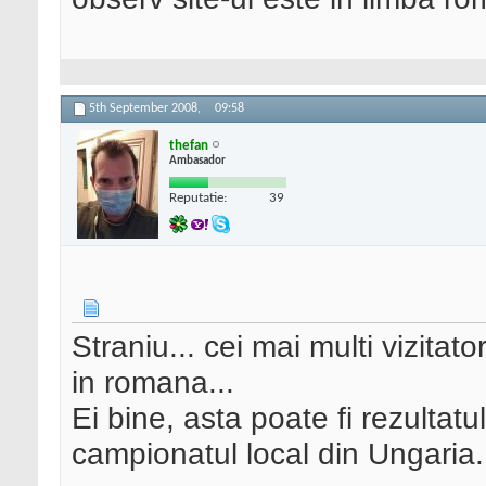
5th September 2008,
09:58
thefan
Ambasador
Reputatie:
39
Straniu... cei mai multi vizitat
in romana...
Ei bine, asta poate fi rezultatu
campionatul local din Ungaria.