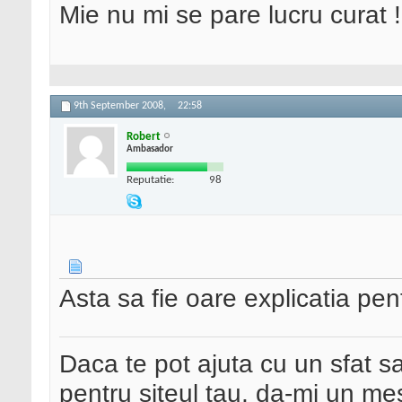
Mie nu mi se pare lucru curat !
9th September 2008,
22:58
Robert
Ambasador
Reputatie:
98
Asta sa fie oare explicatia pen
Daca te pot ajuta cu un sfat s
pentru siteul tau, da-mi un me