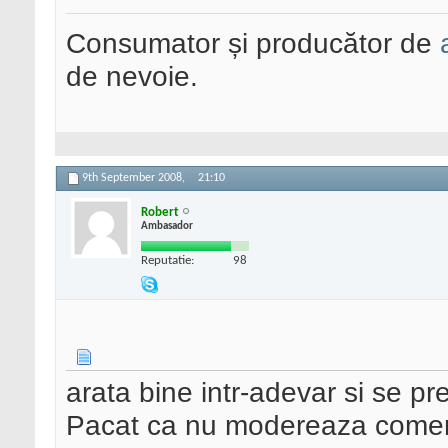
Consumator și producător de
de nevoie.
9th September 2008,
21:10
Robert
Ambasador
Reputatie:
98
arata bine intr-adevar si se pre
Pacat ca nu modereaza comen