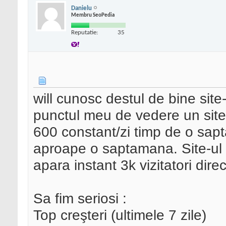
Danielu
Membru SeoPedia
Reputatie:
35
will cunosc destul de bine site-
punctul meu de vedere un site 
600 constant/zi timp de o sa
aproape o saptamana. Site-ul 
apara instant 3k vizitatori direc
Sa fim seriosi :
Top creşteri (ultimele 7 zile)