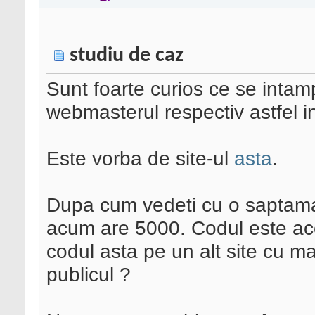
studiu de caz
Sunt foarte curios ce se intamp
webmasterul respectiv astfel inc
Este vorba de site-ul
asta
.
Dupa cum vedeti cu o saptaman
acum are 5000. Codul este ace
codul asta pe un alt site cu mai
publicul ?