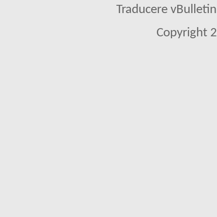
Traducere vBullet
Copyright 