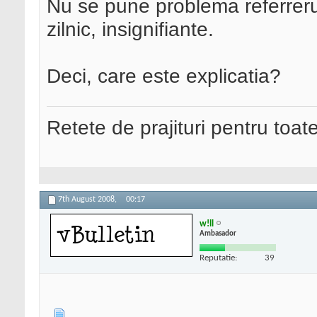
Nu se pune problema referrerul
zilnic, insignifiante.
Deci, care este explicatia?
Retete de prajituri pentru toat
7th August 2008,
00:17
w!ll
Ambasador
Reputatie:
39