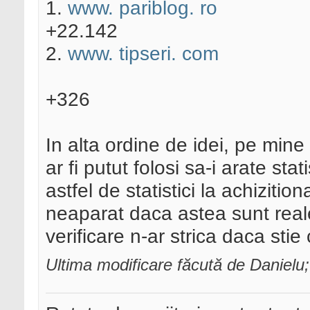
1.
www. pariblog. ro
+22.142
2.
www. tipseri. com
+326
In alta ordine de idei, pe mi
ar fi putut folosi sa-i arate stat
astfel de statistici la achiziti
neaparat daca astea sunt real
verificare n-ar strica daca stie
Ultima modificare făcută de Danielu