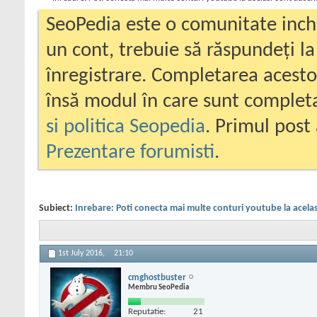
SeoPedia este o comunitate inc
un cont, trebuie să răspundeți la
înregistrare. Completarea acesto
însă modul în care sunt completa
si politica Seopedia
. Primul post 
Prezentare forumisti
.
Subiect:
Inrebare: Poti conecta mai multe conturi youtube la acela
1st July 2016,
21:10
cmghostbuster
Membru SeoPedia
Reputatie:
21