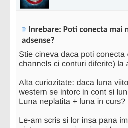
Inrebare: Poti conecta mai m
adsense?
Stie cineva daca poti conecta 
channels ci conturi diferite) l
Alta curiozitate: daca luna viit
western se intorc in cont si lu
Luna neplatita + luna in curs?
Le-am scris si lor insa pana i