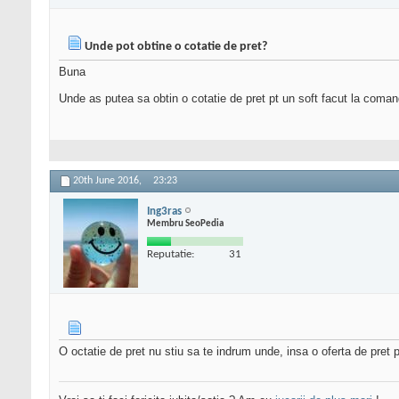
Unde pot obtine o cotatie de pret?
Buna
Unde as putea sa obtin o cotatie de pret pt un soft facut la coman
20th June 2016,
23:23
Ing3ras
Membru SeoPedia
Reputatie:
31
O octatie de pret nu stiu sa te indrum unde, insa o oferta de pret 