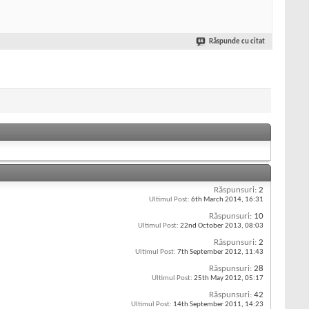
Răspunde cu citat
Răspunsuri:
2
Ultimul Post:
6th March 2014,
16:31
Răspunsuri:
10
Ultimul Post:
22nd October 2013,
08:03
Răspunsuri:
2
Ultimul Post:
7th September 2012,
11:43
Răspunsuri:
28
Ultimul Post:
25th May 2012,
05:17
Răspunsuri:
42
Ultimul Post:
14th September 2011,
14:23