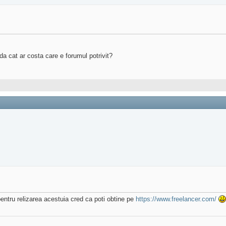
da cat ar costa care e forumul potrivit?
pentru relizarea acestuia cred ca poti obtine pe
https://www.freelancer.com/