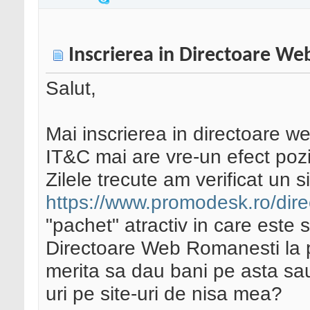
Inscrierea in Directoare We
Salut,
Mai inscrierea in directoare we
IT&C mai are vre-un efect pozit
Zilele trecute am verificat un si
https://www.promodesk.ro/dir
"pachet" atractiv in care este sp
Directoare Web Romanesti la p
merita sa dau bani pe asta sau
uri pe site-uri de nisa mea?