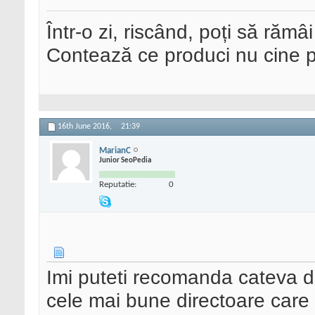
Într-o zi, riscând, poți să rămâi
Contează ce produci nu cine pre
16th June 2016,
21:39
MarianC
Junior SeoPedia
Reputatie:
0
Imi puteti recomanda cateva di
cele mai bune directoare care 