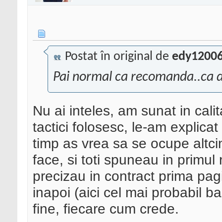
Postat în original de
edy1200
Pai normal ca recomanda..ca d
Nu ai inteles, am sunat in calit
tactici folosesc, le-am explicat
timp as vrea sa se ocupe altci
face, si toti spuneau in primu
precizau in contract prima pag
inapoi (aici cel mai probabil b
fine, fiecare cum crede.