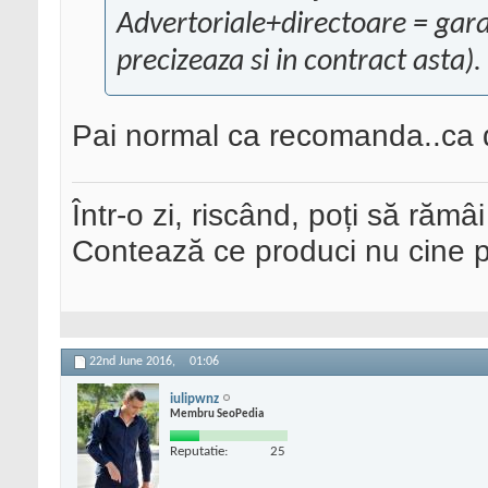
Advertoriale+directoare = gara
precizeaza si in contract asta)
Pai normal ca recomanda..ca 
Într-o zi, riscând, poți să rămâi
Contează ce produci nu cine pre
22nd June 2016,
01:06
iulipwnz
Membru SeoPedia
Reputatie:
25