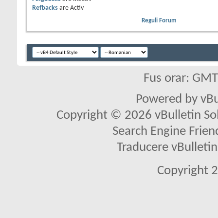
Refbacks
are
Activ
Reguli Forum
Fus orar: GM
Powered by vBu
Copyright © 2026 vBulletin Solu
Search Engine Frien
Traducere vBullet
Copyright 