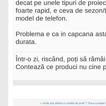
decat pe unele tipuri de proie
foarte rapid, e ceva de sezon/t
model de telefon.
Problema e ca in capcana asta 
durata.
Într-o zi, riscând, poți să rămâi
Contează ce produci nu cine pre
«
Unde pot obtine o cotatie de pret?
|
Daca cumperi o