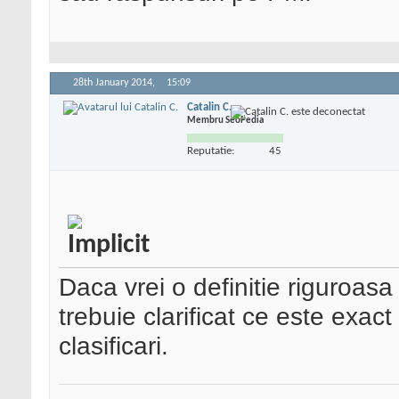
28th January 2014,
15:09
Catalin C.
Membru SeoPedia
Reputatie:
45
Daca vrei o definitie riguroas
trebuie clarificat ce este exac
clasificari.