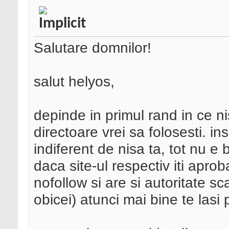
Salutare domnilor!
salut helyos,
depinde in primul rand in ce n
directoare vrei sa folosesti. in
indiferent de nisa ta, tot nu e 
daca site-ul respectiv iti aproba
nofollow si are si autoritate s
obicei) atunci mai bine te lasi