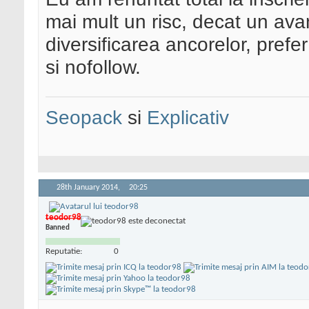
mai mult un risc, decat un av
diversificarea ancorelor, prefe
si nofollow.
Seopack
si
Explicativ
28th January 2014,
20:25
teodor98
Banned
Reputatie:
0