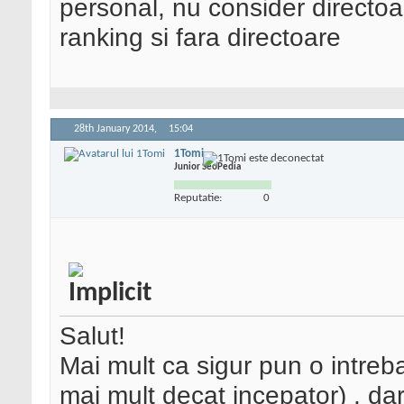
personal, nu consider directoar
ranking si fara directoare
28th January 2014,
15:04
1Tomi
Junior SeoPedia
Reputatie:
0
Salut!
Mai mult ca sigur pun o intreb
mai mult decat incepator) , da