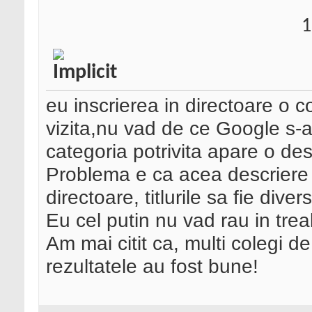
1
eu inscrierea in directoare o c
vizita,nu vad de ce Google s-a
categoria potrivita apare o desc
Problema e ca acea descriere sa
directoare, titlurile sa fie divers
Eu cel putin nu vad rau in tre
Am mai citit ca, multi colegi d
rezultatele au fost bune!