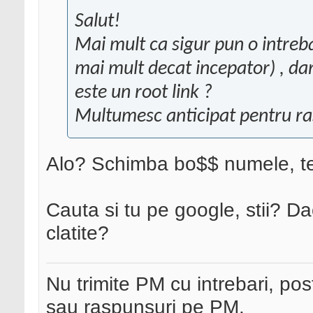
Salut!
Mai mult ca sigur pun o intreb
mai mult decat incepator) , da
este un root link ?
Multumesc anticipat pentru ra
Alo? Schimba bo$$ numele, te
Cauta si tu pe google, stii? D
clatite?
Nu trimite PM cu intrebari, pos
sau raspunsuri pe PM.