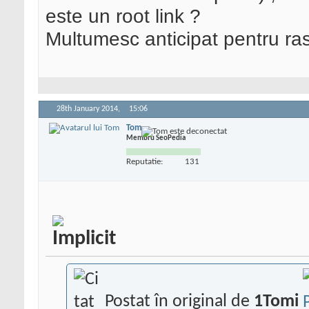
este un root link ?
Multumesc anticipat pentru ra
28th January 2014,
15:06
Tom
Membru SeoPedia
Reputatie:
131
Postat în original de
1Tomi