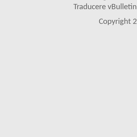
Traducere vBullet
Copyright 