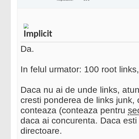
Da.
In felul urmator: 100 root link
Daca nu ai de unde links, atun
cresti ponderea de links junk, 
conteaza (conteaza pentru
se
daca ai concurenta. Daca esti 
directoare.