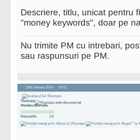
Descriere, titlu, unicat pentru
"money keywords", doar pe naked
Nu trimite PM cu intrebari, pos
sau raspunsuri pe PM.
25th January 2014,
19:52
Thomass
Membru SeoPedia
Reputatie:
23