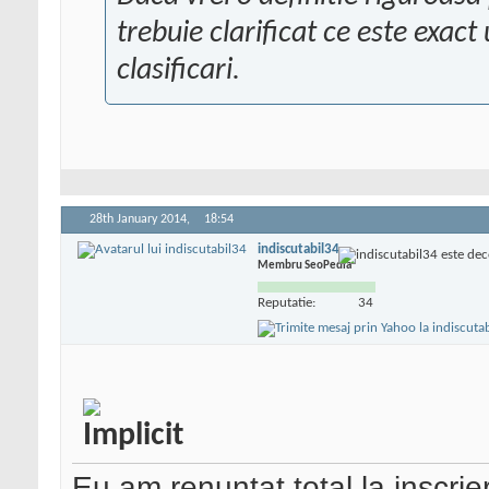
trebuie clarificat ce este exact
clasificari.
28th January 2014,
18:54
indiscutabil34
Membru SeoPedia
Reputatie:
34
Eu am renuntat total la inscrie