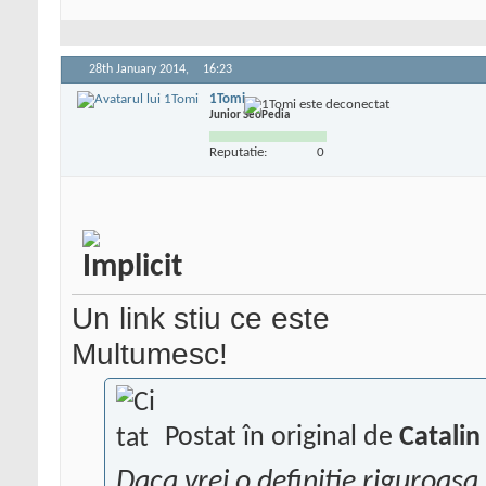
28th January 2014,
16:23
1Tomi
Junior SeoPedia
Reputatie:
0
Un link stiu ce este
Multumesc!
Postat în original de
Catalin
Daca vrei o definitie riguroasa