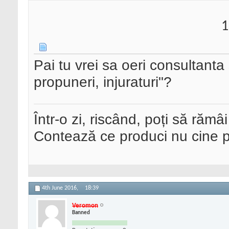
1
Pai tu vrei sa oeri consultanta 
propuneri, injuraturi"?
Într-o zi, riscând, poți să rămâi
Contează ce produci nu cine pre
4th June 2016,
18:39
Veromon
Banned