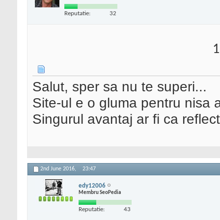
Reputatie:
32
1
Salut, sper sa nu te superi...
Site-ul e o gluma pentru nisa a
Singurul avantaj ar fi ca reflect
2nd June 2016,
23:47
edy12006
Membru SeoPedia
Reputatie:
43