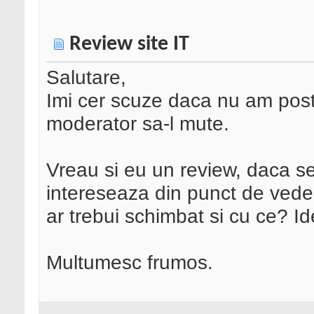
Review site IT
Salutare,
Imi cer scuze daca nu am posta
moderator sa-l mute.
Vreau si eu un review, daca se
intereseaza din punct de ved
ar trebui schimbat si cu ce? Ide
Multumesc frumos.