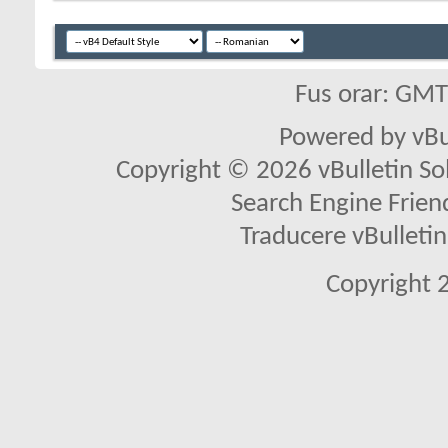
Fus orar: GM
Powered by vBu
Copyright © 2026 vBulletin Solu
Search Engine Frien
Traducere vBullet
Copyright