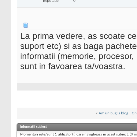
Reputatie:
0
La prima vedere, as scoate ce
suport etc) si as baga pachet
informatii (memorie, procesor, 
sunt in favoarea ta/voastra.
«
Am un bug la blog
|
On
Informații subiect
Momentan este/sunt 1 utilizator(i) care navighează în acest subiect.
(0 m