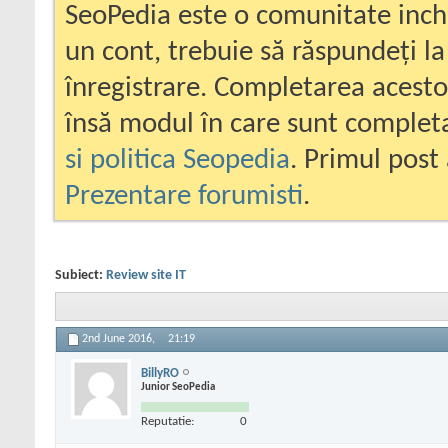
SeoPedia este o comunitate inc
un cont, trebuie să răspundeți la
înregistrare. Completarea acesto
însă modul în care sunt completa
si politica Seopedia
. Primul post 
Prezentare forumisti
.
Subiect:
Review site IT
2nd June 2016,
21:19
BillyRO
Junior SeoPedia
Reputatie:
0