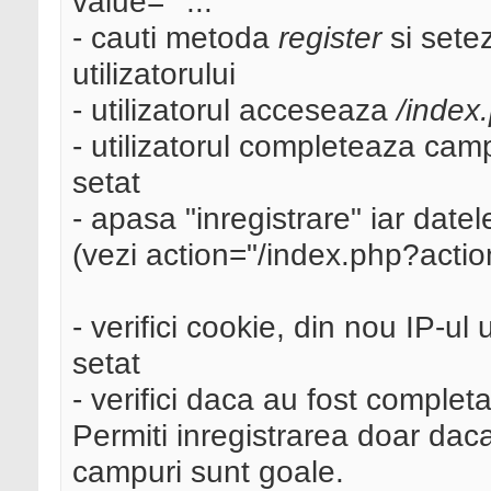
value=""...
- cauti metoda
register
si setez
utilizatorului
- utilizatorul acceseaza
/index
- utilizatorul completeaza camp
setat
- apasa "inregistrare" iar dat
(vezi action="/index.php?actio
- verifici cookie, din nou IP-ul 
setat
- verifici daca au fost complet
Permiti inregistrarea doar daca
campuri sunt goale.