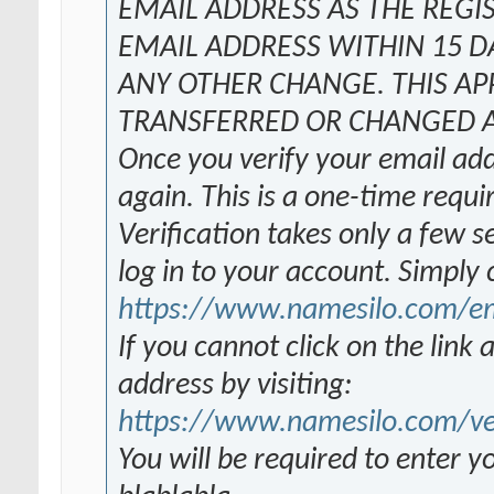
EMAIL ADDRESS AS THE REGI
EMAIL ADDRESS WITHIN 15 D
ANY OTHER CHANGE. THIS AP
TRANSFERRED OR CHANGED A
Once you verify your email addr
again. This is a one-time requ
Verification takes only a few 
log in to your account. Simply c
https://www.namesilo.com/ema
If you cannot click on the link
address by visiting:
https://www.namesilo.com/ve
You will be required to enter y