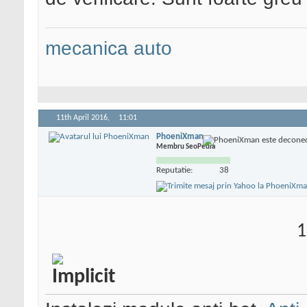
mecanica auto
11th April 2016,
11:01
PhoeniXman
Membru SeoPedia
Reputatie:
38
1