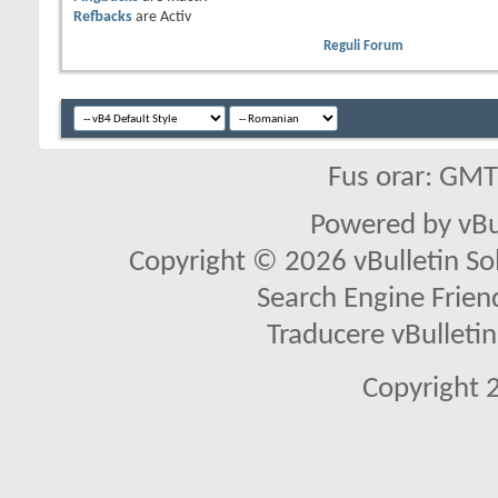
Refbacks
are
Activ
Reguli Forum
Fus orar: GM
Powered by vBu
Copyright © 2026 vBulletin Solu
Search Engine Frien
Traducere vBullet
Copyright