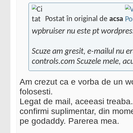
Postat în original de
acsa
wpbruiser nu este pt wordpres
Scuze am gresit, e-mailul nu e
controls.com Scuzele mele, ac
Am crezut ca e vorba de un wo
folosesti.
Legat de mail, aceeasi treaba.
confirmi suplimentar, din momen
pe godaddy. Parerea mea.