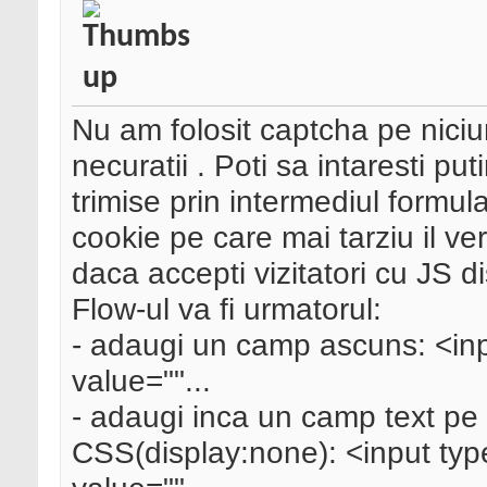
Nu am folosit captcha pe niciu
necuratii
. Poti sa intaresti pu
trimise prin intermediul formul
cookie pe care mai tarziu il ve
daca accepti vizitatori cu JS d
Flow-ul va fi urmatorul:
- adaugi un camp ascuns: <in
value=""...
- adaugi inca un camp text pe 
CSS(display:none): <input ty