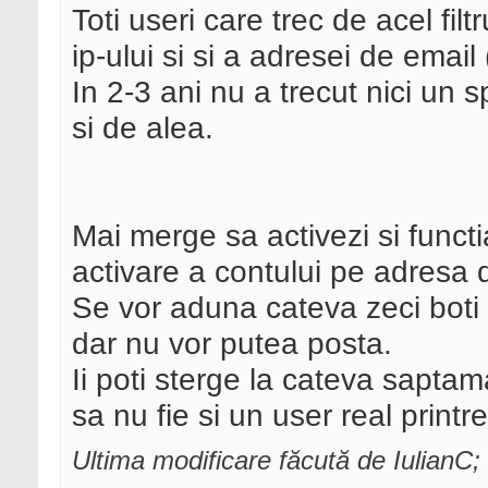
Toti useri care trec de acel fil
ip-ului si si a adresei de email
In 2-3 ani nu a trecut nici un
si de alea.
Mai merge sa activezi si functi
activare a contului pe adresa d
Se vor aduna cateva zeci boti 
dar nu vor putea posta.
Ii poti sterge la cateva saptam
sa nu fie si un user real printre
Ultima modificare făcută de IulianC;