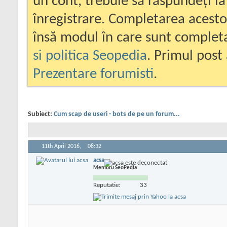
un cont, trebuie să răspundeți la
înregistrare. Completarea acesto
însă modul în care sunt completa
si politica Seopedia
. Primul post 
Prezentare forumisti
.
Subiect:
Cum scap de useri - bots de pe un forum...
11th April 2016,
08:32
acsa
Membru SeoPedia
Reputatie:
33