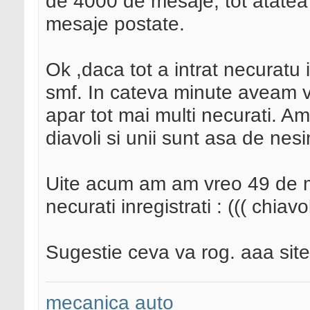
de 4000 de mesaje, tot atatea s
mesaje postate.
Ok ,daca tot a intrat necuratu i
smf. In cateva minute aveam vr
apar tot mai multi necurati. A
diavoli si unii sunt asa de nesi
Uite acum am am vreo 49 de m
necurati inregistrati : ((( chiavo
Sugestie ceva va rog. aaa sit
mecanica auto