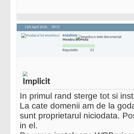
11th April 2016,
09:17
enzoloco
Membru SeoPedia
Reputatie:
21
In primul rand sterge tot si ins
La cate domenii am de la goda
sunt proprietarul niciodata. Pos
in el.