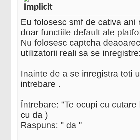
Eu folosesc smf de cativa ani 
doar functiile default ale platf
Nu folosesc captcha deaoarec
utilizatorii reali sa se inregistre
Inainte de a se inregistra toti u
intrebare .
Întrebare: "Te ocupi cu cutare 
cu da )
Raspuns: " da "