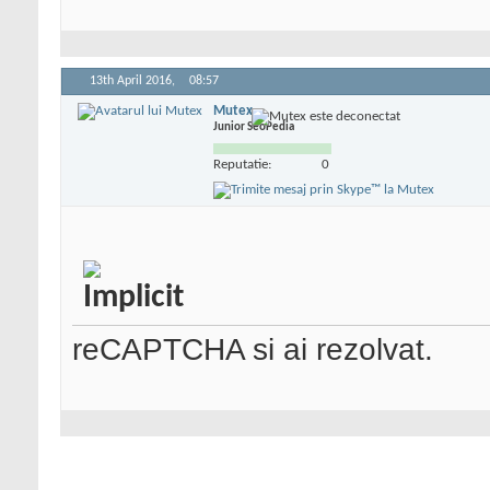
13th April 2016,
08:57
Mutex
Junior SeoPedia
Reputatie:
0
reCAPTCHA si ai rezolvat.