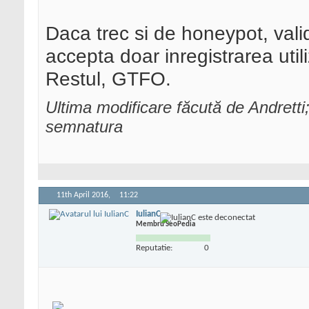
Daca trec si de honeypot, valid
accepta doar inregistrarea util
Restul, GTFO.
Ultima modificare făcută de Andretti;
semnatura
11th April 2016,
11:22
IulianC
Membru SeoPedia
Reputatie:
0