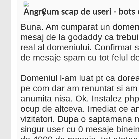
Cum scap de useri - bots 
Buna. Am cumparat un domeniu
mesaj de la godaddy ca trebuie
real al domeniului. Confirmat 
de mesaje spam cu tot felul de
Domeniul l-am luat pt ca dorea
pe com dar am renuntat si am 
anumita nisa. Ok. Instalez php
ocup de altceva. Imediat ce am
vizitatori. Dupa o saptamana m
singur user cu 0 mesaje bineint